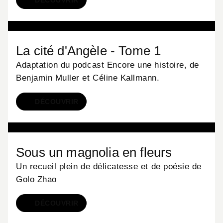
DÉCOUVRIR
JEUNESSE
La cité d'Angèle - Tome 1
Adaptation du podcast Encore une histoire, de
Benjamin Muller et Céline Kallmann.
DÉCOUVRIR
BD
Sous un magnolia en fleurs
Un recueil plein de délicatesse et de poésie de
Golo Zhao
DÉCOUVRIR
BD