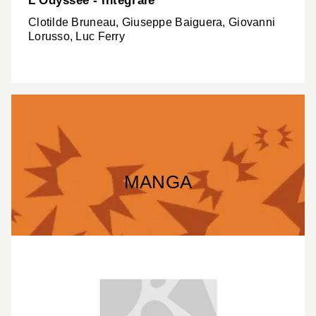
L'Odyssée - Intégrale
Clotilde Bruneau, Giuseppe Baiguera, Giovanni
Lorusso, Luc Ferry
MANGA