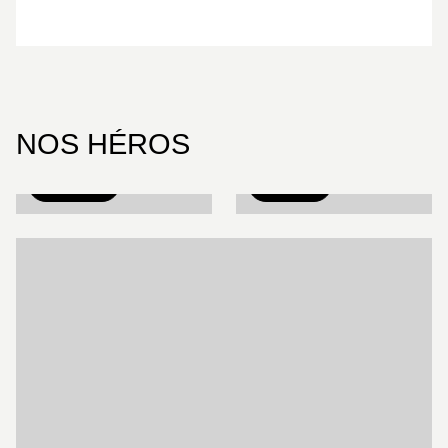
NOS HÉROS
TITEUF
LOU !