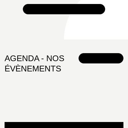
VOIR TOUTES NOS ACTUALITÉS
AGENDA - NOS
TOUS LES
ÉVÈNEMENTS
ÉVÈNEMENTS