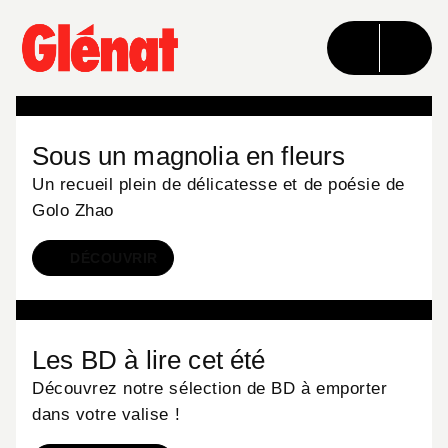
MENU
RECHERCHE
CONTENU
PIED DE PAGE
BD
Sous un magnolia en fleurs
Un recueil plein de délicatesse et de poésie de
Golo Zhao
DÉCOUVRIR
BD
Les BD à lire cet été
Découvrez notre sélection de BD à emporter
dans votre valise !