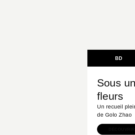
BD
Sous un
fleurs
Un recueil ple
de Golo Zhao
DÉCOUVRIR