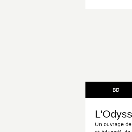
BD
L'Odyss
Un ouvrage de r