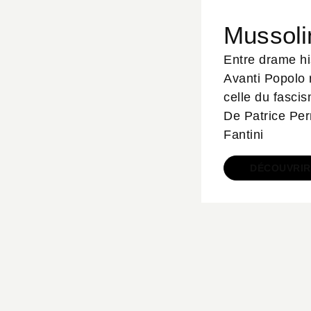
Mussoli
Entre drame his
Avanti Popolo 
celle du fascis
De Patrice Per
Fantini
DÉCOUVRIR