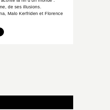
raconte la fin d’un monde :
me, de ses illusions.
na, Malo Kerfriden et Florence