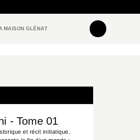
NEWSLETTER
ESPACE PRO / PRESSE
A MAISON GLÉNAT
ni - Tome 01
torique et récit initiatique,