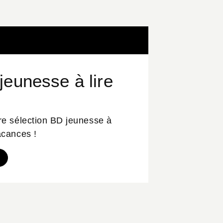
jeunesse à lire
e sélection BD jeunesse à
acances !