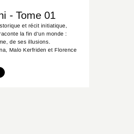
ni - Tome 01
torique et récit initiatique,
raconte la fin d’un monde :
me, de ses illusions.
na, Malo Kerfriden et Florence