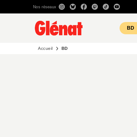
Nos réseaux
MENU
RECHERCHE
CONTENU
BD
Accueil
BD