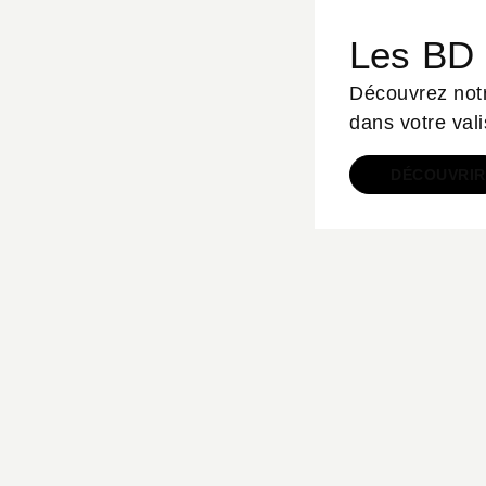
Les BD à
Découvrez notr
dans votre vali
DÉCOUVRIR