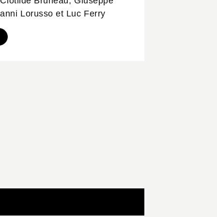
e Clotilde Bruneau, Giuseppe
anni Lorusso et Luc Ferry