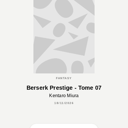
FANTASY
Berserk Prestige - Tome 07
Kentaro Miura
18/11/2026