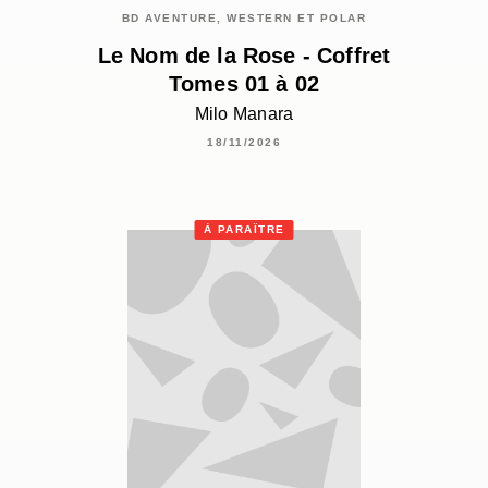
BD AVENTURE, WESTERN ET POLAR
Le Nom de la Rose - Coffret
Tomes 01 à 02
Milo Manara
18/11/2026
À PARAÎTRE