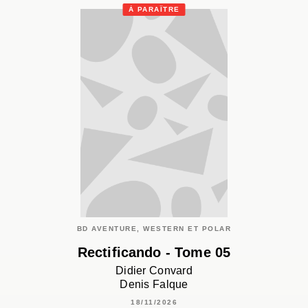
À PARAÎTRE
BD AVENTURE, WESTERN ET POLAR
Rectificando - Tome 05
Didier Convard
Denis Falque
18/11/2026