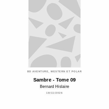
BD AVENTURE, WESTERN ET POLAR
Sambre - Tome 09
Bernard Hislaire
18/11/2026