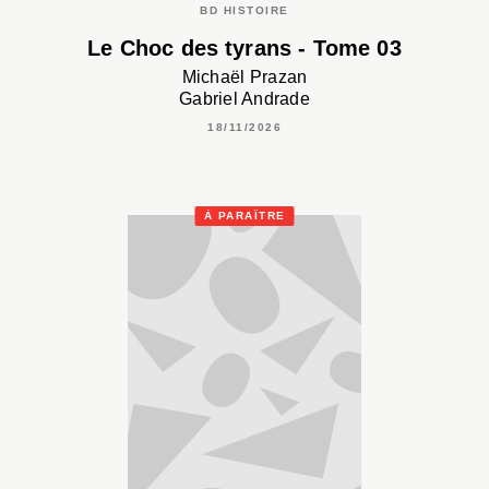
BD HISTOIRE
Le Choc des tyrans - Tome 03
Michaël Prazan
Gabriel Andrade
18/11/2026
À PARAÎTRE