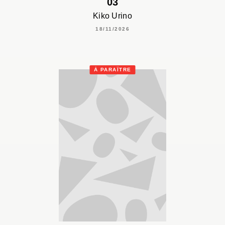
03
Kiko Urino
18/11/2026
À PARAÎTRE