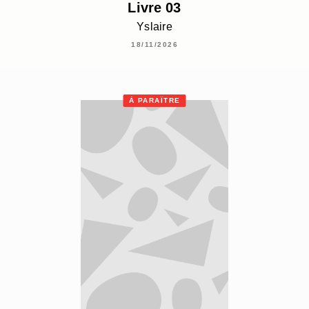
Livre 03
Yslaire
18/11/2026
À PARAÎTRE