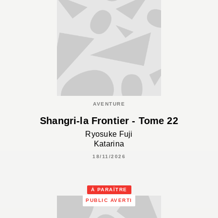
AVENTURE
Shangri-la Frontier - Tome 22
Ryosuke Fuji
Katarina
18/11/2026
À PARAÎTRE
PUBLIC AVERTI