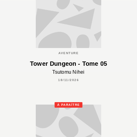
AVENTURE
Tower Dungeon - Tome 05
Tsutomu Nihei
18/11/2026
À PARAÎTRE