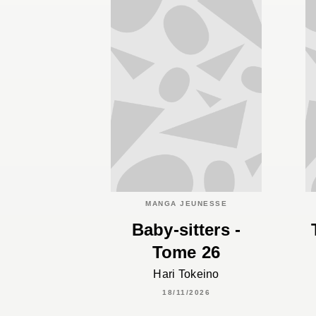
MANGA JEUNESSE
Baby-sitters -
Tome 26
Hari Tokeino
18/11/2026