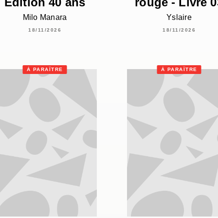
Édition 40 ans
rouge - Livre 0
Milo Manara
Yslaire
18/11/2026
18/11/2026
À PARAÎTRE
À PARAÎTRE