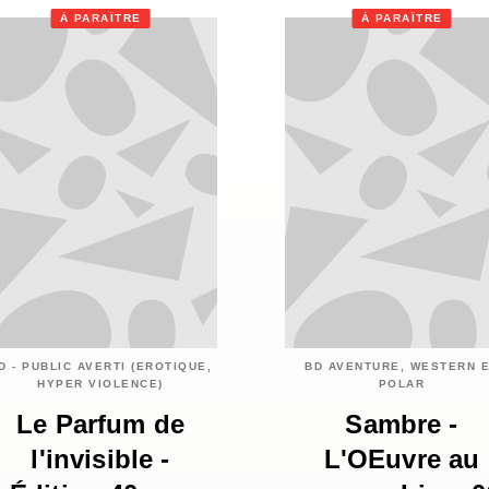
À PARAÎTRE
À PARAÎTRE
D - PUBLIC AVERTI (EROTIQUE,
BD AVENTURE, WESTERN 
HYPER VIOLENCE)
POLAR
Le Parfum de
Sambre -
l'invisible -
L'OEuvre au