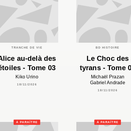
TRANCHE DE VIE
BD HISTOIRE
Alice au-delà des
Le Choc des
étoiles - Tome 03
tyrans - Tome 
Kiko Urino
Michaël Prazan
Gabriel Andrade
18/11/2026
18/11/2026
À PARAÎTRE
À PARAÎTRE