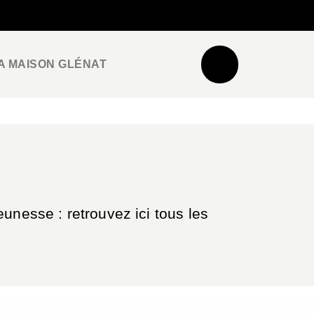
NEWSLETTER
ESPACE PRO / PRESSE
A MAISON GLÉNAT
unesse : retrouvez ici tous les