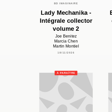
BD IMAGINAIRE
Lady Mechanika -
Intégrale collector
volume 2
Joe Benitez
Marcia Chen
Martin Montiel
18/11/2026
À PARAÎTRE