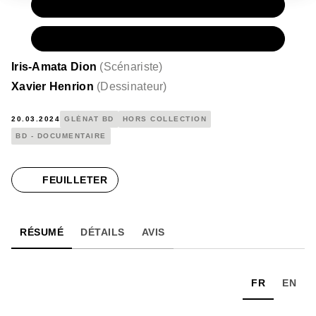
PAPIER
25,00 €
NUMÉRIQUE
17,99 €
Iris-Amata Dion
(
Scénariste
)
Xavier Henrion
(
Dessinateur
)
20.03.2024
GLÉNAT BD
HORS COLLECTION
BD - DOCUMENTAIRE
FEUILLETER
RÉSUMÉ
DÉTAILS
AVIS
FR
EN