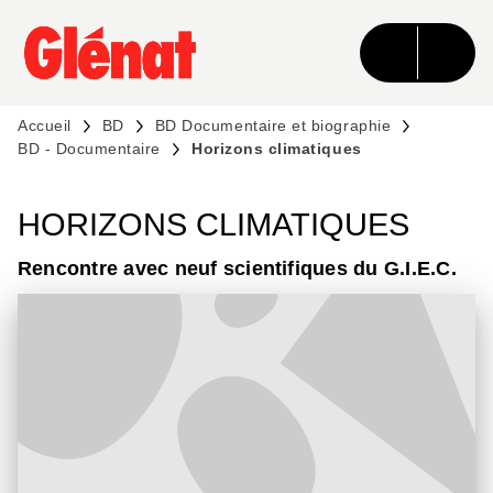
MENU
RECHERCHE
CONTENU
PIED DE PAGE
Accueil
BD
BD Documentaire et biographie
BD - Documentaire
Horizons climatiques
HORIZONS CLIMATIQUES
Rencontre avec neuf scientifiques du G.I.E.C.