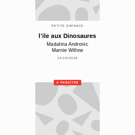
PETITE ENFANCE
l'ile aux Dinosaures
Madalina Andronic
Marnie Willow
14/10/2026
À PARAÎTRE