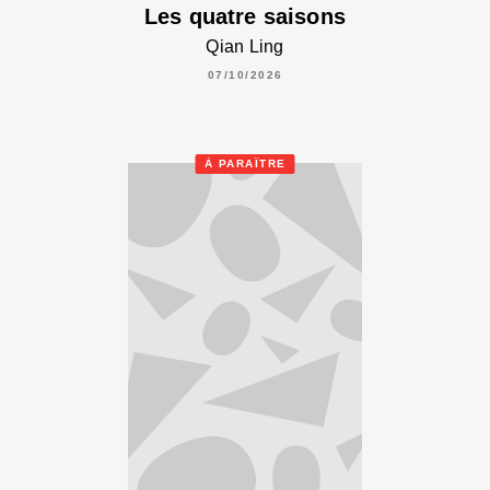
Les quatre saisons
Qian Ling
07/10/2026
À PARAÎTRE