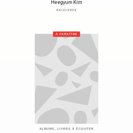
Heegyum Kim
04/11/2026
À PARAÎTRE
ALBUMS, LIVRES À ÉCOUTER