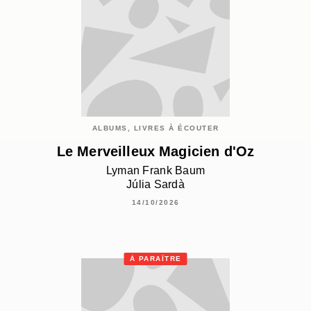
ALBUMS, LIVRES À ÉCOUTER
Le Merveilleux Magicien d'Oz
Lyman Frank Baum
Júlia Sardà
14/10/2026
À PARAÎTRE