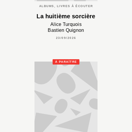
ALBUMS, LIVRES À ÉCOUTER
La huitième sorcière
Alice Turquois
Bastien Quignon
23/09/2026
À PARAÎTRE