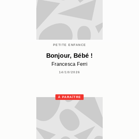
PETITE ENFANCE
Bonjour, Bébé !
Francesca Ferri
14/10/2026
À PARAÎTRE