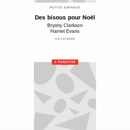
PETITE ENFANCE
Des bisous pour Noël
Bryony Clarkson
Harriet Evans
14/10/2026
À PARAÎTRE