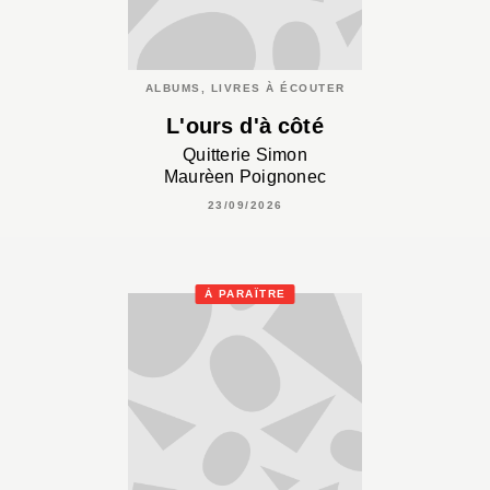
ALBUMS, LIVRES À ÉCOUTER
L'ours d'à côté
Quitterie Simon
Maurèen Poignonec
23/09/2026
À PARAÎTRE