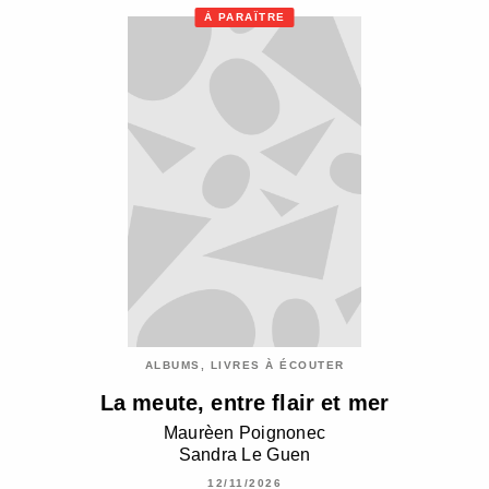
À PARAÎTRE
ALBUMS, LIVRES À ÉCOUTER
La meute, entre flair et mer
Maurèen Poignonec
Sandra Le Guen
12/11/2026