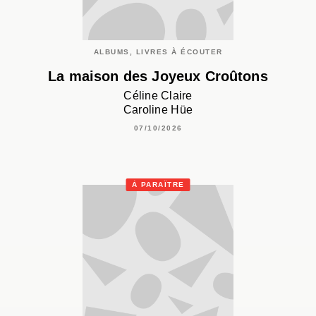
ALBUMS, LIVRES À ÉCOUTER
La maison des Joyeux Croûtons
Céline Claire
Caroline Hüe
07/10/2026
À PARAÎTRE