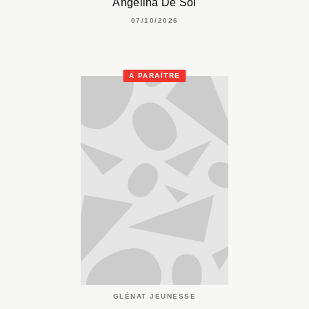
Angelina De Sol
07/10/2026
À PARAÎTRE
GLÉNAT JEUNESSE