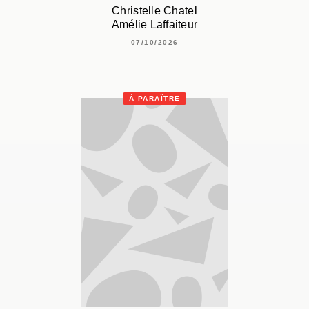
Christelle Chatel
Amélie Laffaiteur
07/10/2026
À PARAÎTRE