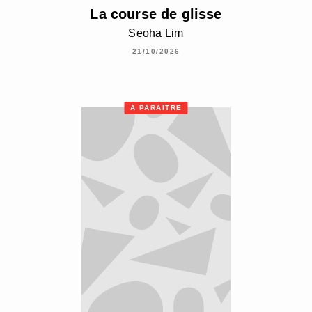
La course de glisse
Seoha Lim
21/10/2026
À PARAÎTRE