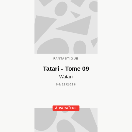
FANTASTIQUE
Tatari - Tome 09
Watari
04/11/2026
À PARAÎTRE