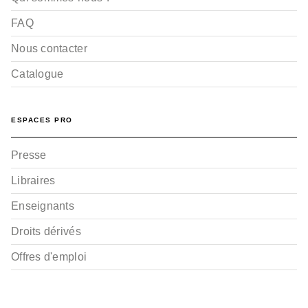
FAQ
Nous contacter
Catalogue
ESPACES PRO
Presse
Libraires
Enseignants
Droits dérivés
Offres d'emploi