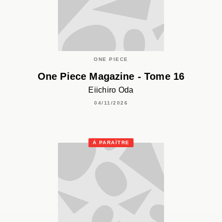
ONE PIECE
One Piece Magazine - Tome 16
Eiichiro Oda
04/11/2026
À PARAÎTRE