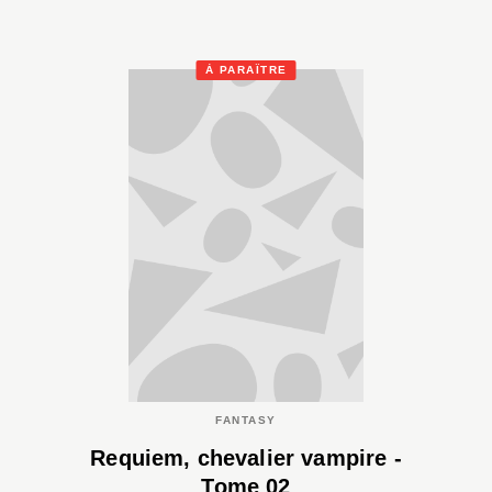
À PARAÎTRE
FANTASY
Requiem, chevalier vampire -
Tome 02