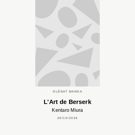
GLÉNAT MANGA
L'Art de Berserk
Kentaro Miura
28/10/2026