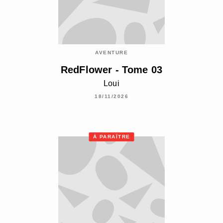
AVENTURE
RedFlower - Tome 03
Loui
18/11/2026
À PARAÎTRE