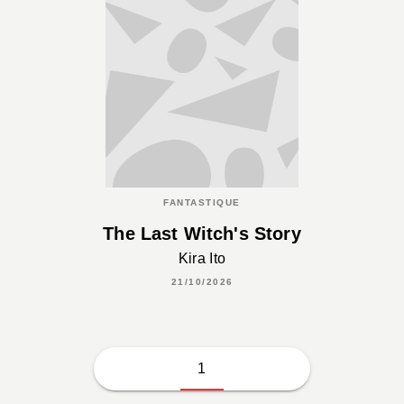
FANTASTIQUE
The Last Witch's Story
Kira Ito
21/10/2026
1