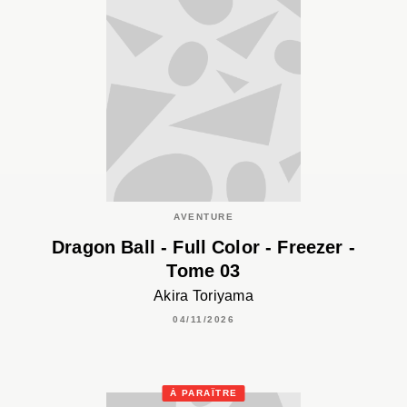
AVENTURE
Dragon Ball - Full Color - Freezer -
Tome 03
Akira Toriyama
04/11/2026
À PARAÎTRE