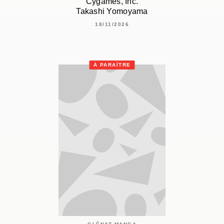
Cygames, Inc.
Takashi Yomoyama
18/11/2026
À PARAÎTRE