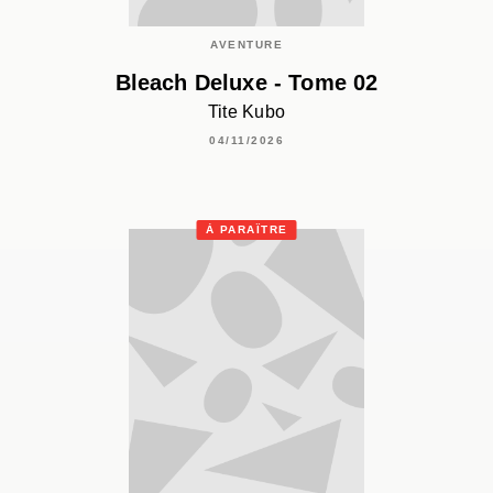
AVENTURE
Bleach Deluxe - Tome 02
Tite Kubo
04/11/2026
À PARAÎTRE