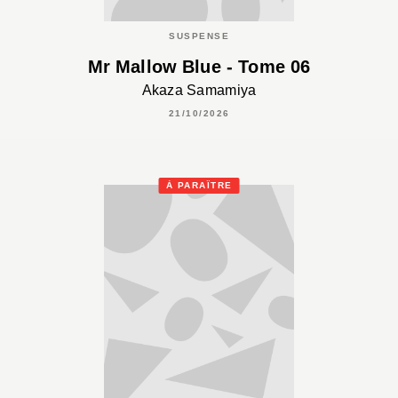
SUSPENSE
Mr Mallow Blue - Tome 06
Akaza Samamiya
21/10/2026
À PARAÎTRE