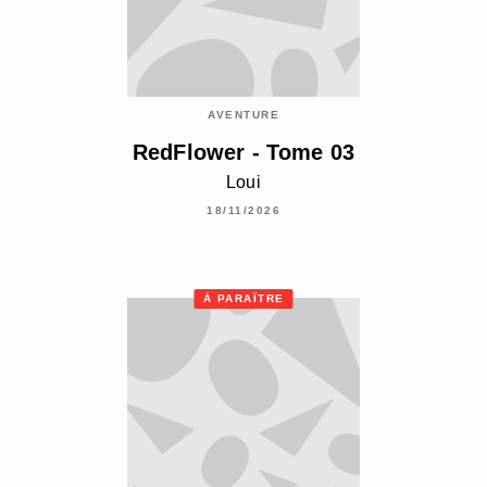
AVENTURE
RedFlower - Tome 03
Loui
18/11/2026
À PARAÎTRE