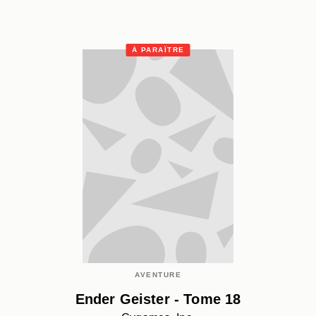
À PARAÎTRE
AVENTURE
Ender Geister - Tome 18