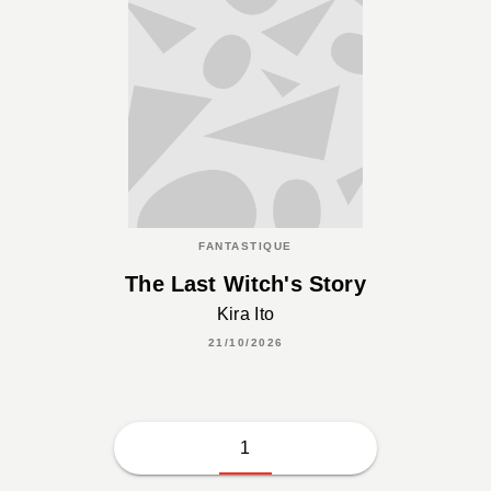
FANTASTIQUE
The Last Witch's Story
Kira Ito
21/10/2026
1