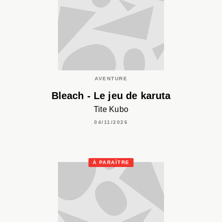
AVENTURE
Bleach - Le jeu de karuta
Tite Kubo
04/11/2026
À PARAÎTRE