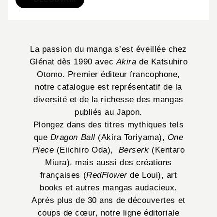
Manga
La passion du manga s’est éveillée chez
Glénat dès 1990 avec
Akira
de Katsuhiro
Otomo. Premier éditeur francophone,
notre catalogue est représentatif de la
diversité et de la richesse des mangas
publiés au Japon.
Plongez dans des titres mythiques tels
que
Dragon Ball
(Akira Toriyama),
One
Piece
(Eiichiro Oda),
Berserk
(Kentaro
Miura), mais aussi des créations
françaises (
RedFlower
de Loui), art
books et autres mangas audacieux.
Après plus de 30 ans de découvertes et
coups de cœur, notre ligne éditoriale