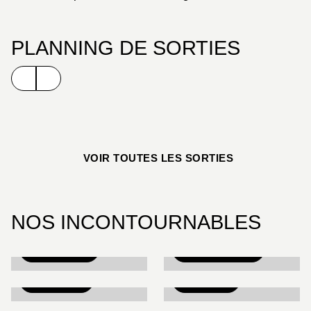
n’en finit pas de s’enrichir et d’évoluer !
PLANNING DE SORTIES
VOIR TOUTES LES SORTIES
NOS INCONTOURNABLES
ONE PIECE
DRAGON BALL
BERSERK
BLEACH