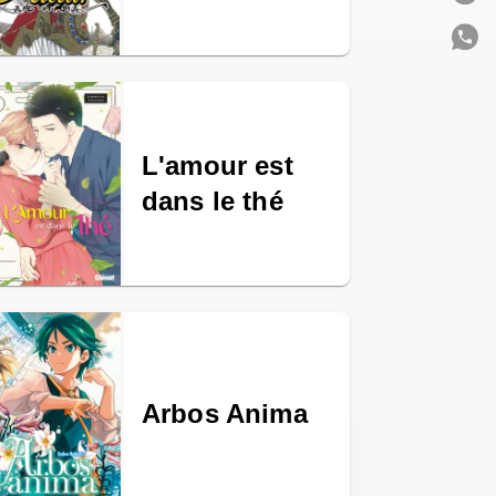
C
L'amour est
dans le thé
Arbos Anima