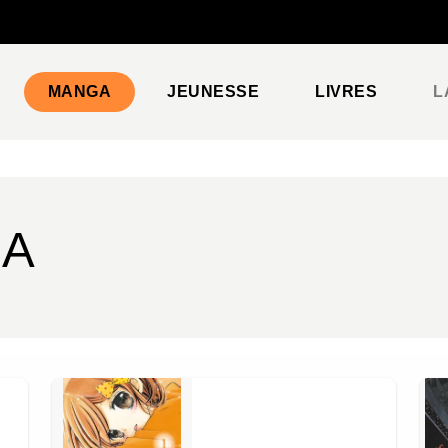
PIED DE PAGE
MANGA
JEUNESSE
LIVRES
L
GA