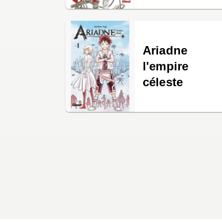
Ariadne
l'empire
céleste