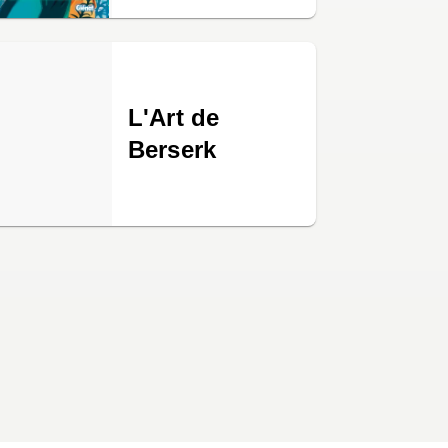
L'Art de
Berserk