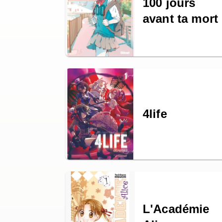
100 jours
avant ta mort
4life
L'Académie