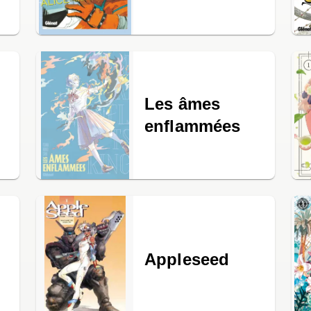
Les âmes
enflammées
Appleseed