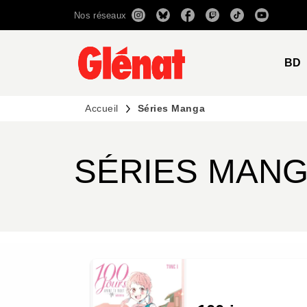
Nos réseaux
MENU
RECHERCHE
CONTENU
BD
Accueil
Séries Manga
SÉRIES MAN