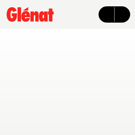
MENU
RECHERCHE
CONTENU
PIED DE PAGE