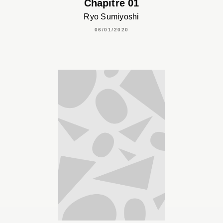
Chapitre 01
Ryo Sumiyoshi
06/01/2020