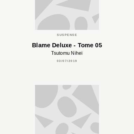
SUSPENSE
Blame Deluxe - Tome 05
Tsutomu Nihei
03/07/2019