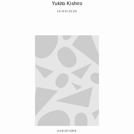
Yukito Kishiro
16/09/2020
AVENTURE