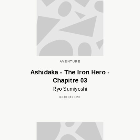
AVENTURE
Ashidaka - The Iron Hero -
Chapitre 03
Ryo Sumiyoshi
06/03/2020