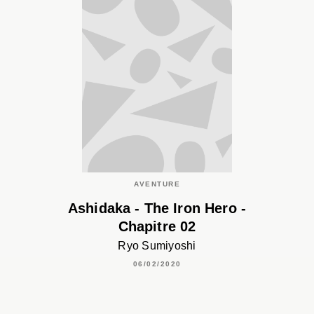
AVENTURE
Ashidaka - The Iron Hero -
Chapitre 02
Ryo Sumiyoshi
06/02/2020