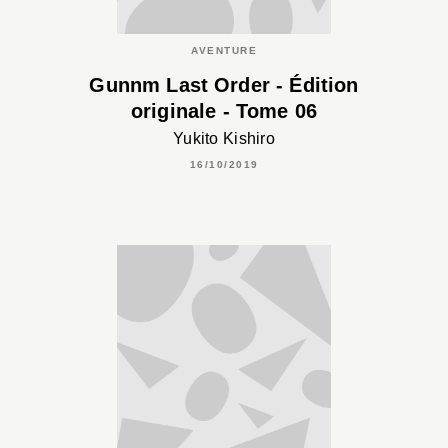
AVENTURE
Gunnm Last Order - Édition
originale - Tome 06
Yukito Kishiro
16/10/2019