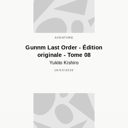
AVENTURE
Gunnm Last Order - Édition
originale - Tome 08
Yukito Kishiro
18/03/2020