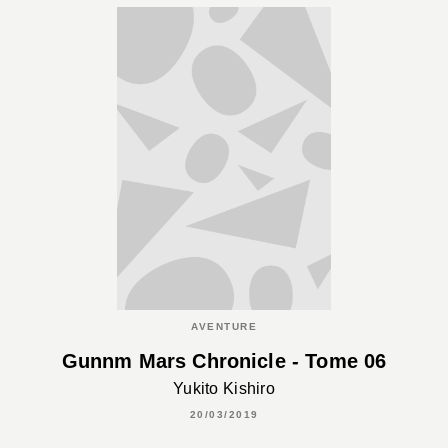
AVENTURE
Gunnm Mars Chronicle - Tome 06
Yukito Kishiro
20/03/2019