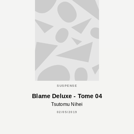
SUSPENSE
Blame Deluxe - Tome 04
Tsutomu Nihei
02/05/2019