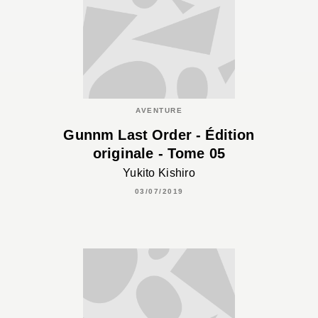
AVENTURE
Gunnm Last Order - Édition
originale - Tome 05
Yukito Kishiro
03/07/2019