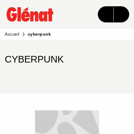
MENU
RECHERCHE
CONTENU
PIED DE PAGE
Accueil
cyberpunk
CYBERPUNK