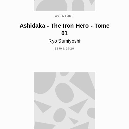
AVENTURE
Ashidaka - The Iron Hero - Tome
01
Ryo Sumiyoshi
16/09/2020