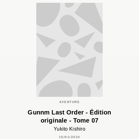
AVENTURE
Gunnm Last Order - Édition
originale - Tome 07
Yukito Kishiro
15/01/2020