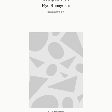
Ryo Sumiyoshi
06/06/2020