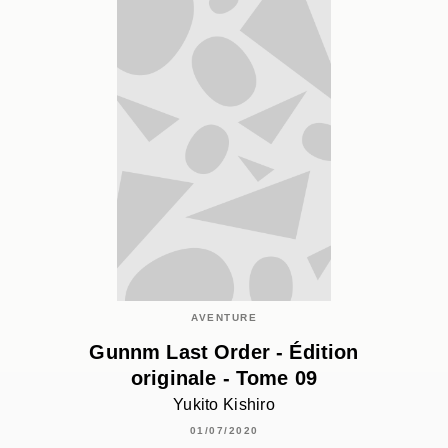
AVENTURE
Gunnm Last Order - Édition
originale - Tome 09
Yukito Kishiro
01/07/2020