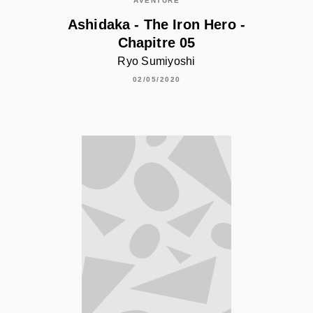
AVENTURE
Ashidaka - The Iron Hero -
Chapitre 05
Ryo Sumiyoshi
02/05/2020