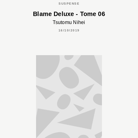
SUSPENSE
Blame Deluxe - Tome 06
Tsutomu Nihei
16/10/2019