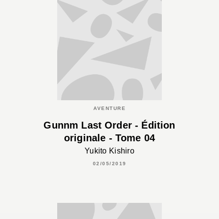
AVENTURE
Gunnm Last Order - Édition
originale - Tome 04
Yukito Kishiro
02/05/2019