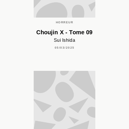
HORREUR
Choujin X - Tome 09
Sui Ishida
05/03/2025