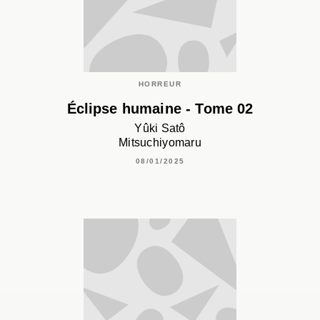
HORREUR
Éclipse humaine - Tome 02
Yûki Satô
Mitsuchiyomaru
08/01/2025