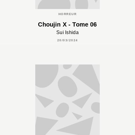
HORREUR
Choujin X - Tome 06
Sui Ishida
20/03/2024