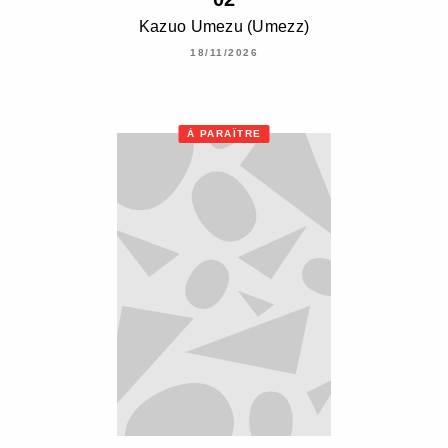
Kazuo Umezu (Umezz)
18/11/2026
À PARAÎTRE