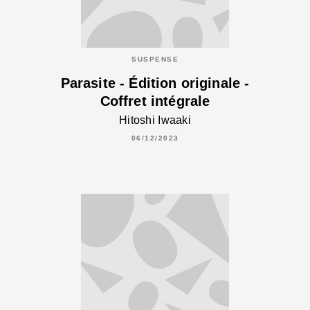
SUSPENSE
Parasite - Édition originale -
Coffret intégrale
Hitoshi Iwaaki
06/12/2023