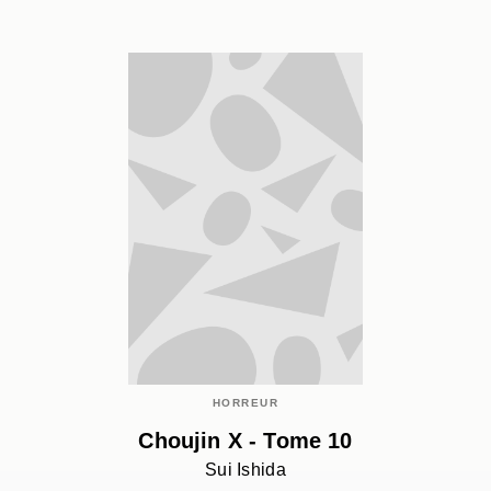
HORREUR
Choujin X - Tome 10
Sui Ishida