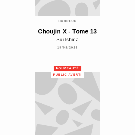
HORREUR
Choujin X - Tome 13
Sui Ishida
19/08/2026
NOUVEAUTÉ
PUBLIC AVERTI