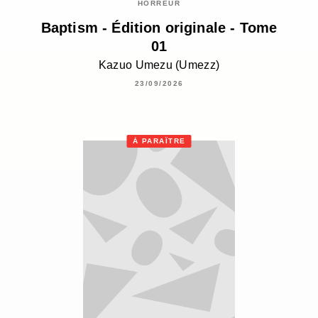
HORREUR
Baptism - Édition originale - Tome
01
Kazuo Umezu (Umezz)
23/09/2026
À PARAÎTRE