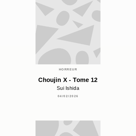
HORREUR
Choujin X - Tome 12
Sui Ishida
04/02/2026