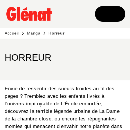
MENU
RECHERCHE
CONTENU
PIED DE PAGE
Accueil
Manga
Horreur
HORREUR
Envie de ressentir des sueurs froides au fil des
pages ? Tremblez avec les enfants livrés à
l’univers impitoyable de L’École emportée,
découvrez la terrible légende urbaine de La Dame
de la chambre close, ou encore les répugnantes
momies qui menacent d’envahir notre planète dans