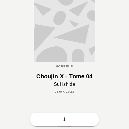
HORREUR
Choujin X - Tome 04
Sui Ishida
05/07/2023
1