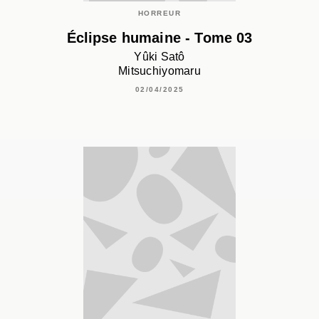
HORREUR
Éclipse humaine - Tome 03
Yûki Satô
Mitsuchiyomaru
02/04/2025