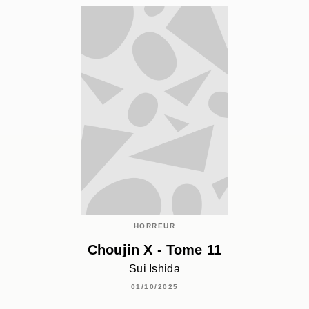
HORREUR
Choujin X - Tome 11
Sui Ishida
01/10/2025