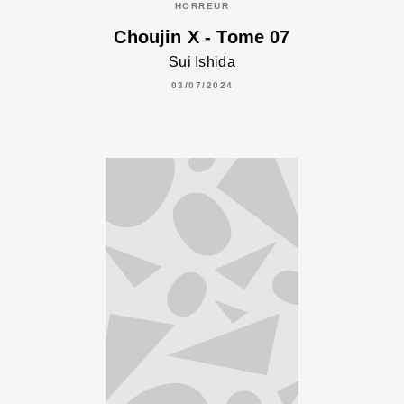
HORREUR
Choujin X - Tome 07
Sui Ishida
03/07/2024