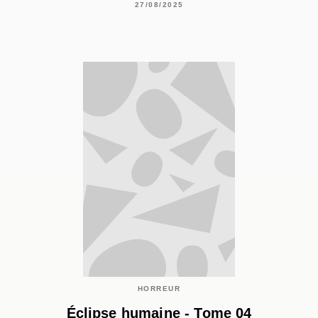
27/08/2025
HORREUR
Éclipse humaine - Tome 04