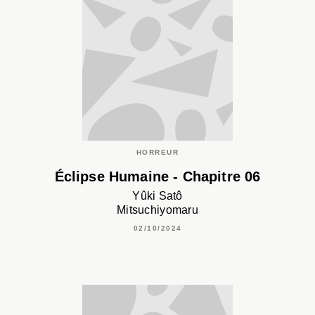
HORREUR
Éclipse Humaine - Chapitre 06
Yûki Satô
Mitsuchiyomaru
02/10/2024