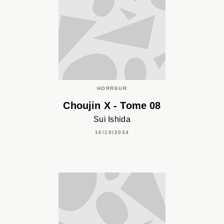
HORREUR
Choujin X - Tome 08
Sui Ishida
16/10/2024