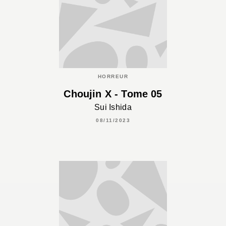
HORREUR
Choujin X - Tome 05
Sui Ishida
08/11/2023