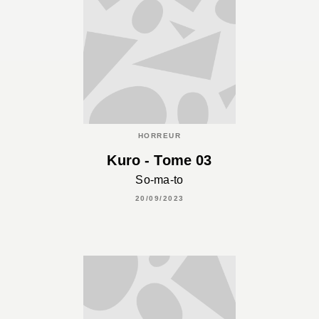
HORREUR
Kuro - Tome 03
So-ma-to
20/09/2023