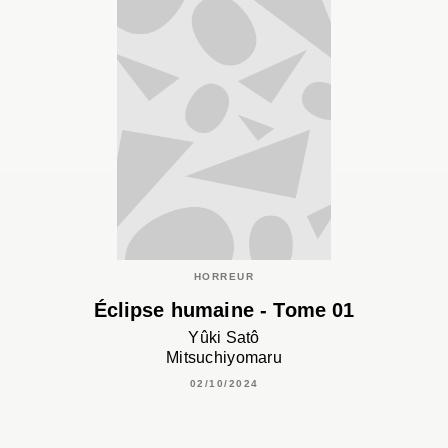
HORREUR
Éclipse humaine - Tome 01
Yûki Satô
Mitsuchiyomaru
02/10/2024