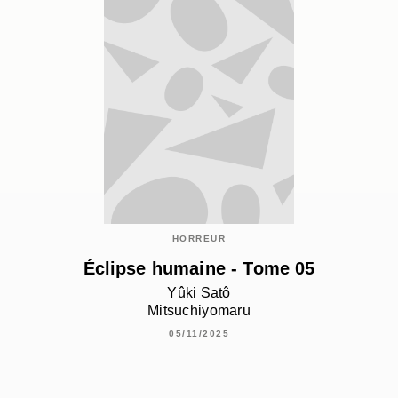
HORREUR
Éclipse humaine - Tome 05
Yûki Satô
Mitsuchiyomaru
05/11/2025