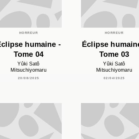
HORREUR
HORREUR
Éclipse humaine -
Éclipse humaine
Tome 04
Tome 03
Yûki Satô
Yûki Satô
Mitsuchiyomaru
Mitsuchiyomaru
20/08/2025
02/04/2025