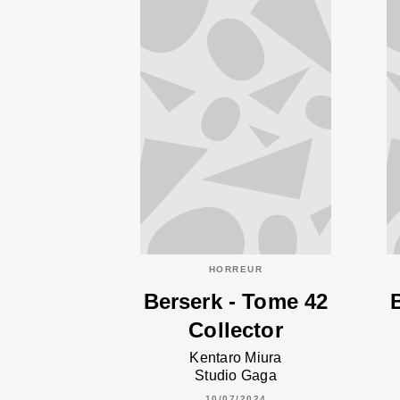
HORREUR
Berserk - Tome 42
Collector
Kentaro Miura
Studio Gaga
10/07/2024