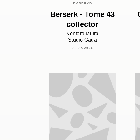
HORREUR
Berserk - Tome 43
collector
Kentaro Miura
Studio Gaga
01/07/2026