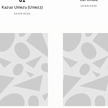
19/08/2026
Kazuo Umezu (Umezz)
23/09/2026