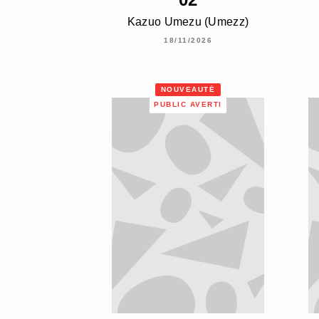
Kazuo Umezu (Umezz)
18/11/2026
NOUVEAUTÉ
PUBLIC AVERTI