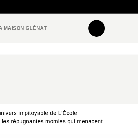
NEWSLETTER
ESPACE PRO / PRESSE
A MAISON GLÉNAT
univers impitoyable de L’École
re les répugnantes momies qui menacent