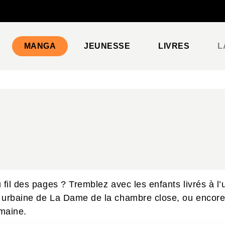
PIED DE PAGE
MANGA
JEUNESSE
LIVRES
L
 fil des pages ? Tremblez avec les enfants livrés à l’
de urbaine de La Dame de la chambre close, ou enco
umaine.