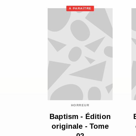
À PARAÎTRE
HORREUR
Baptism - Édition
originale - Tome
02