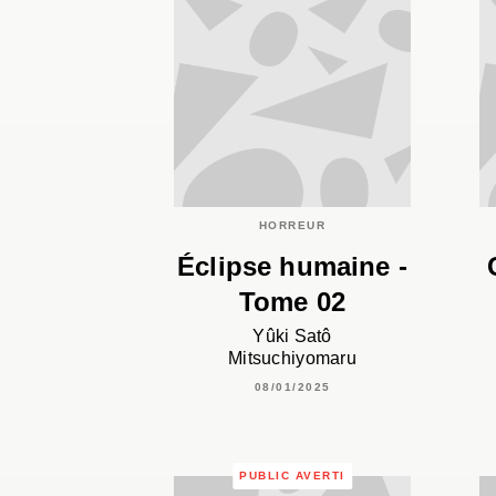
HORREUR
Éclipse humaine -
Tome 02
Yûki Satô
Mitsuchiyomaru
08/01/2025
PUBLIC AVERTI