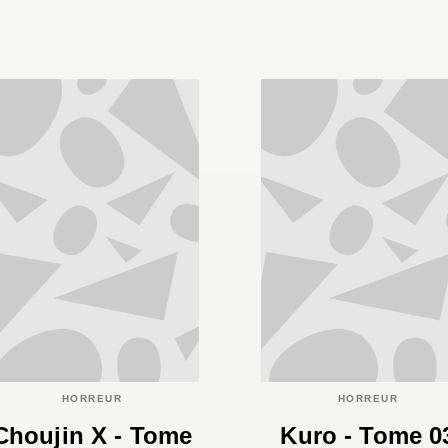
HORREUR
HORREUR
Choujin X - Tome
Kuro - Tome 0