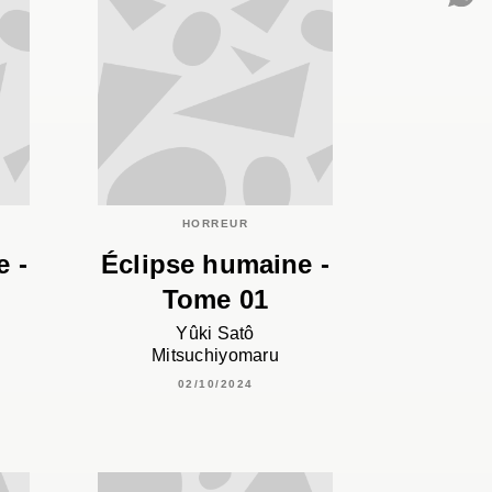
C
HORREUR
e -
Éclipse humaine -
Tome 01
Yûki Satô
Mitsuchiyomaru
02/10/2024