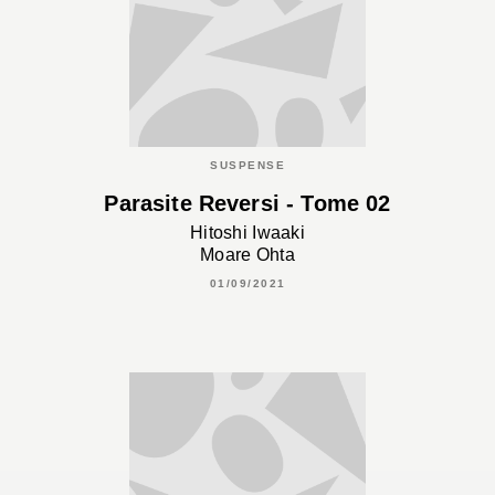
SUSPENSE
Parasite Reversi - Tome 02
Hitoshi Iwaaki
Moare Ohta
01/09/2021