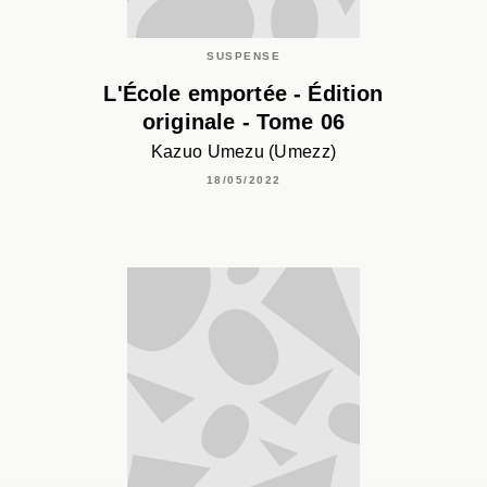
SUSPENSE
L'École emportée - Édition
originale - Tome 06
Kazuo Umezu (Umezz)
18/05/2022