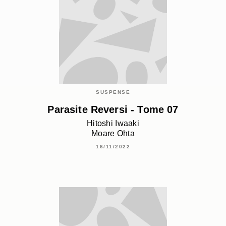
SUSPENSE
Parasite Reversi - Tome 07
Hitoshi Iwaaki
Moare Ohta
16/11/2022