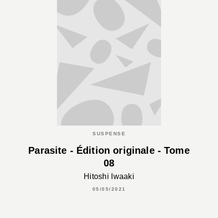
SUSPENSE
Parasite - Édition originale - Tome
08
Hitoshi Iwaaki
05/05/2021