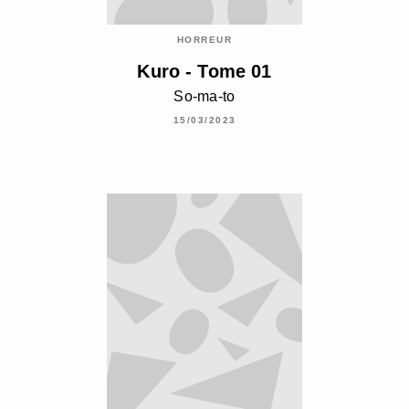
HORREUR
Kuro - Tome 01
So-ma-to
15/03/2023