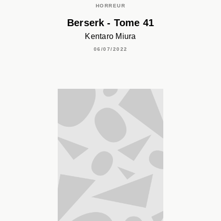
HORREUR
Berserk - Tome 41
Kentaro Miura
06/07/2022