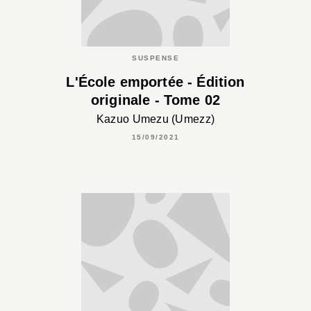
SUSPENSE
L'École emportée - Édition
originale - Tome 02
Kazuo Umezu (Umezz)
15/09/2021