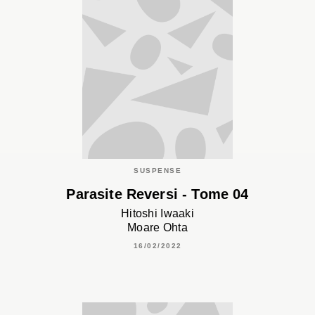
SUSPENSE
Parasite Reversi - Tome 04
Hitoshi Iwaaki
Moare Ohta
16/02/2022