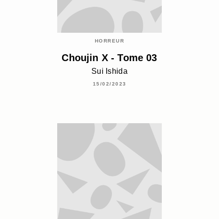
HORREUR
Choujin X - Tome 03
Sui Ishida
15/02/2023