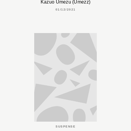
Kazuo Umezu (Umezz)
01/12/2021
SUSPENSE