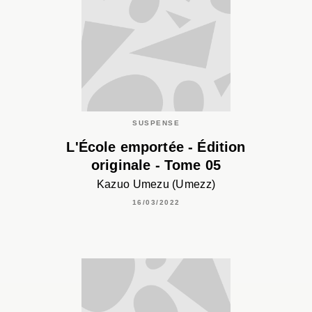
SUSPENSE
L'École emportée - Édition
originale - Tome 05
Kazuo Umezu (Umezz)
16/03/2022