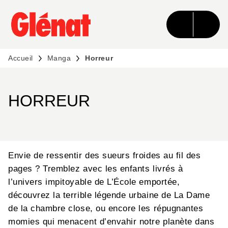
MENU
RECHERCHE
CONTENU
PIED DE PAGE
Accueil
Manga
Horreur
HORREUR
Envie de ressentir des sueurs froides au fil des
pages ? Tremblez avec les enfants livrés à
l’univers impitoyable de L’École emportée,
découvrez la terrible légende urbaine de La Dame
de la chambre close, ou encore les répugnantes
momies qui menacent d’envahir notre planète dans