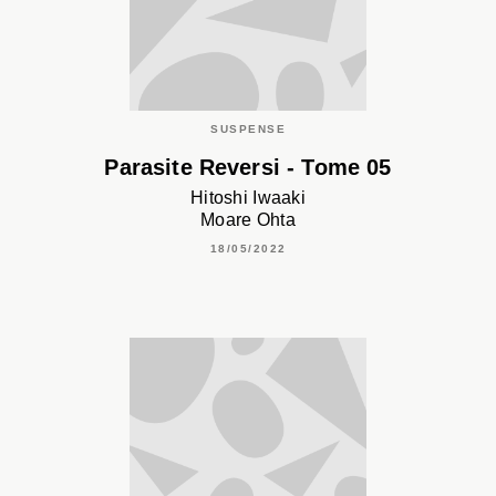
SUSPENSE
Parasite Reversi - Tome 05
Hitoshi Iwaaki
Moare Ohta
18/05/2022