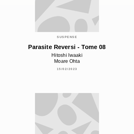
SUSPENSE
Parasite Reversi - Tome 08
Hitoshi Iwaaki
Moare Ohta
15/02/2023