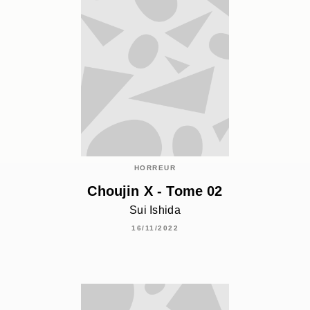
HORREUR
Choujin X - Tome 02
Sui Ishida
16/11/2022