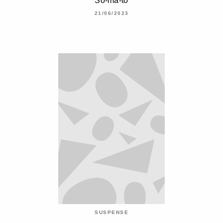
So-ma-to
21/06/2023
SUSPENSE