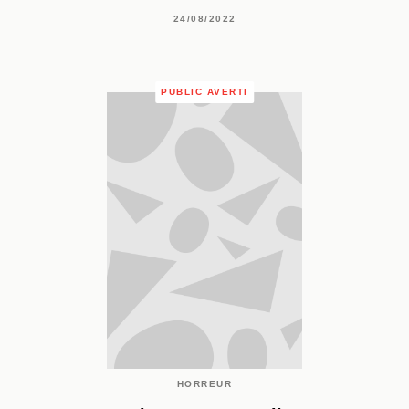
24/08/2022
PUBLIC AVERTI
HORREUR