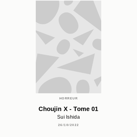
HORREUR
Choujin X - Tome 01
Sui Ishida
26/10/2022