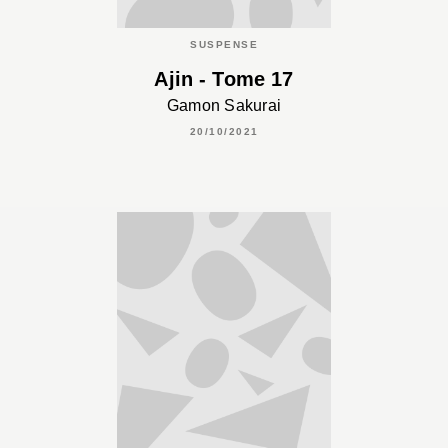
SUSPENSE
Ajin - Tome 17
Gamon Sakurai
20/10/2021