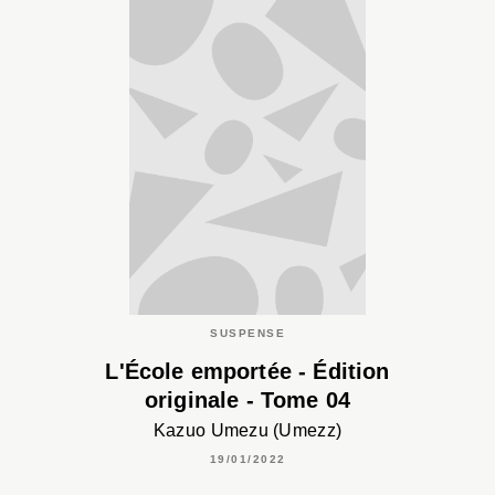
SUSPENSE
L'École emportée - Édition
originale - Tome 04
Kazuo Umezu (Umezz)
19/01/2022