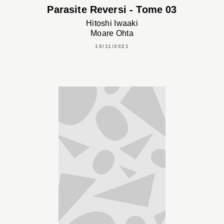
Parasite Reversi - Tome 03
Hitoshi Iwaaki
Moare Ohta
10/11/2021