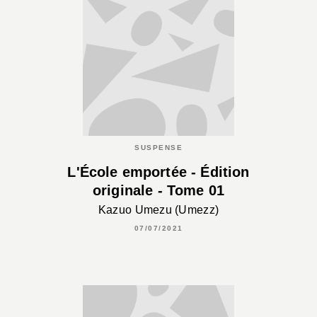
SUSPENSE
L'École emportée - Édition
originale - Tome 01
Kazuo Umezu (Umezz)
07/07/2021