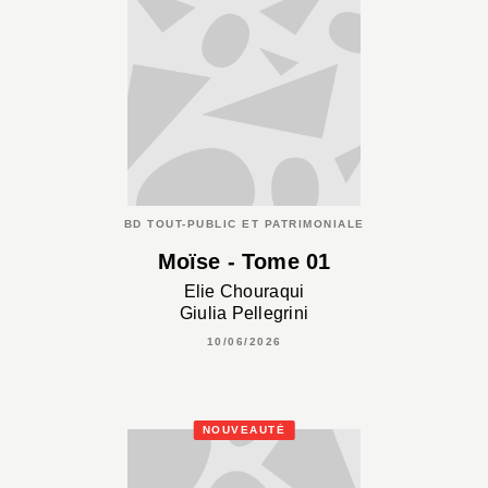
BD TOUT-PUBLIC ET PATRIMONIALE
Moïse - Tome 01
Elie Chouraqui
Giulia Pellegrini
10/06/2026
NOUVEAUTÉ