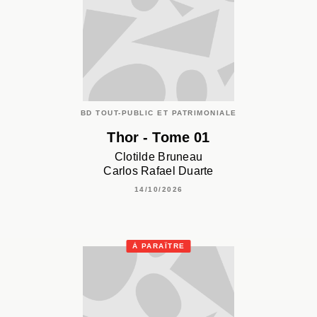
BD TOUT-PUBLIC ET PATRIMONIALE
Thor - Tome 01
Clotilde Bruneau
Carlos Rafael Duarte
14/10/2026
À PARAÎTRE