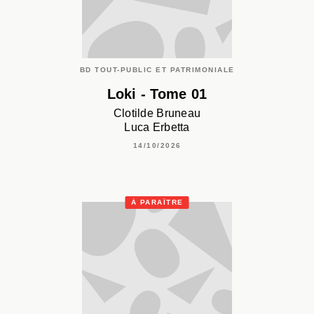
BD TOUT-PUBLIC ET PATRIMONIALE
Loki - Tome 01
Clotilde Bruneau
Luca Erbetta
14/10/2026
À PARAÎTRE