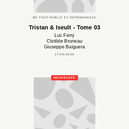
BD TOUT-PUBLIC ET PATRIMONIALE
Tristan & Iseult - Tome 03
Luc Ferry
Clotilde Bruneau
Giuseppe Baiguera
17/06/2026
NOUVEAUTÉ