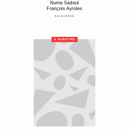
Numa Sadoul
François Ayroles
04/11/2026
À PARAÎTRE