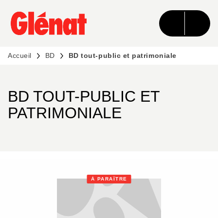
MENU
RECHERCHE
CONTENU
PIED DE PAGE
Accueil
BD
BD tout-public et patrimoniale
BD TOUT-PUBLIC ET
PATRIMONIALE
À PARAÎTRE