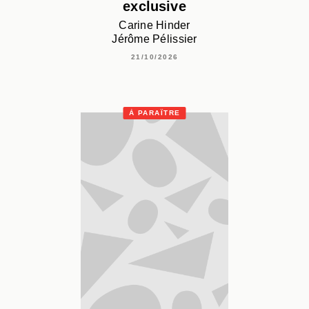
exclusive
Carine Hinder
Jérôme Pélissier
21/10/2026
À PARAÎTRE