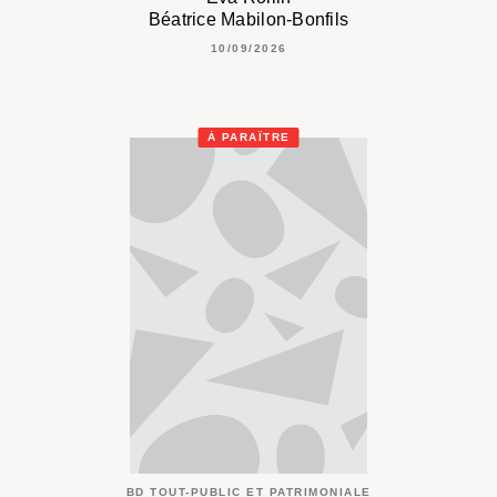
Béatrice Mabilon-Bonfils
10/09/2026
À PARAÎTRE
BD TOUT-PUBLIC ET PATRIMONIALE