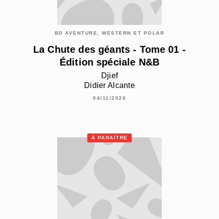
BD AVENTURE, WESTERN ET POLAR
La Chute des géants - Tome 01 -
Édition spéciale N&B
Djief
Didier Alcante
04/11/2026
À PARAÎTRE