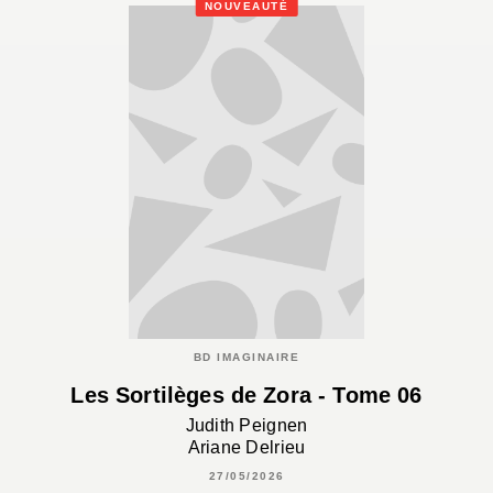
NOUVEAUTÉ
BD IMAGINAIRE
Les Sortilèges de Zora - Tome 06
Judith Peignen
Ariane Delrieu
27/05/2026