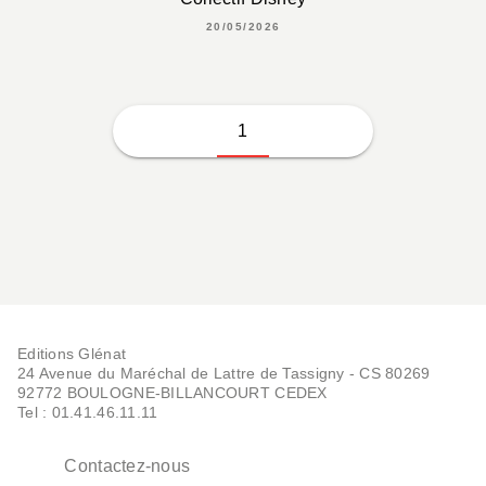
20/05/2026
1
Editions Glénat
24 Avenue du Maréchal de Lattre de Tassigny - CS 80269
92772 BOULOGNE-BILLANCOURT CEDEX
Tel : 01.41.46.11.11
Contactez-nous