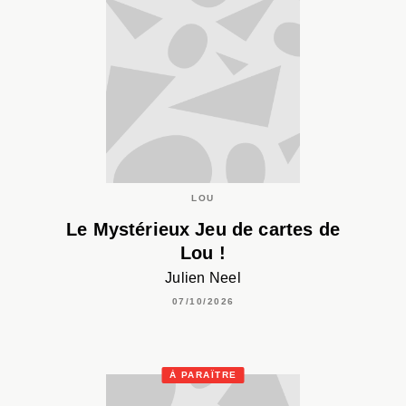
LOU
Le Mystérieux Jeu de cartes de
Lou !
Julien Neel
07/10/2026
À PARAÎTRE