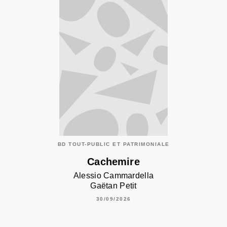
BD TOUT-PUBLIC ET PATRIMONIALE
Cachemire
Alessio Cammardella
Gaëtan Petit
30/09/2026