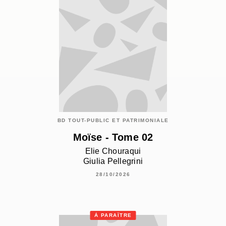
BD TOUT-PUBLIC ET PATRIMONIALE
Moïse - Tome 02
Elie Chouraqui
Giulia Pellegrini
28/10/2026
À PARAÎTRE