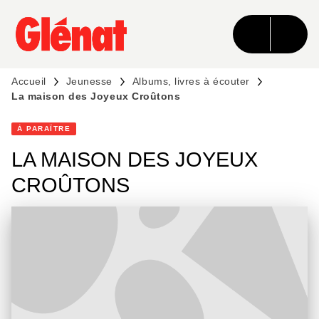
MENU
RECHERCHE
CONTENU
PIED DE PAGE
Accueil
Jeunesse
Albums, livres à écouter
La maison des Joyeux Croûtons
À PARAÎTRE
LA MAISON DES JOYEUX
CROÛTONS