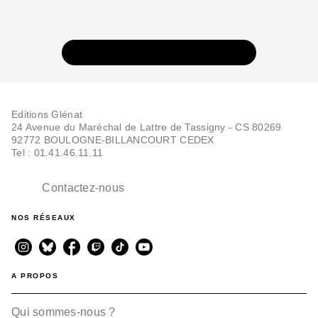
VOIR TOUTE LA COLLECTION
Editions Glénat
24 Avenue du Maréchal de Lattre de Tassigny - CS 80269
92772 BOULOGNE-BILLANCOURT CEDEX
Tel : 01.41.46.11.11
Contactez-nous
NOS RÉSEAUX
A PROPOS
Qui sommes-nous ?