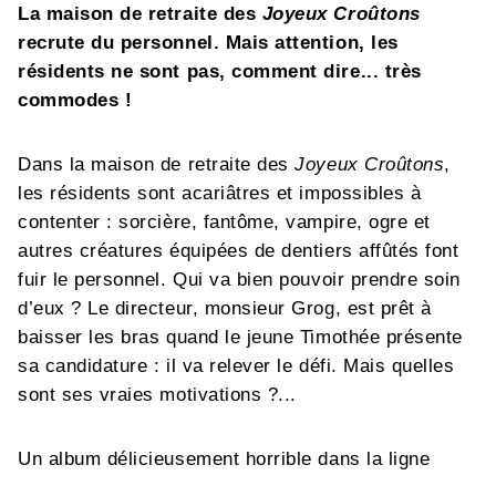
La maison de retraite des
Joyeux Croûtons
recrute du personnel. Mais attention, les
résidents ne sont pas, comment dire... très
commodes !
Dans la maison de retraite des
Joyeux Croûtons
,
les résidents sont acariâtres et impossibles à
contenter : sorcière, fantôme, vampire, ogre et
autres créatures équipées de dentiers affûtés font
fuir le personnel. Qui va bien pouvoir prendre soin
d’eux ? Le directeur, monsieur Grog, est prêt à
baisser les bras quand le jeune Timothée présente
sa candidature : il va relever le défi. Mais quelles
sont ses vraies motivations ?...
Un album délicieusement horrible dans la ligne
humour poil à gratter de Glénat Jeunesse.