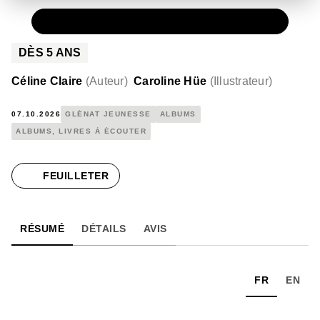
PAPIER
13,50 €
DÈS
5
ANS
Céline Claire
(
Auteur
)
Caroline Hüe
(
Illustrateur
)
07.10.2026
GLÉNAT JEUNESSE
ALBUMS
ALBUMS, LIVRES À ÉCOUTER
FEUILLETER
RÉSUMÉ
DÉTAILS
AVIS
FR
EN