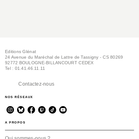
Editions Glénat
24 Avenue du Maréchal de Lattre de Tassigny - CS 80269
92772 BOULOGNE-BILLANCOURT CEDEX
Tel : 01.41.46.11.11
Contactez-nous
NOS RÉSEAUX
A PROPOS
Qui sommes-nous ?