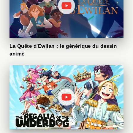
La Quête d'Ewilan : le générique du dessin
animé