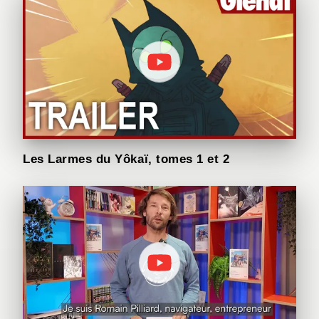
Les Larmes du Yôkaï, tomes 1 et 2