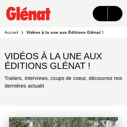
MENU
RECHERCHE
CONTENU
PIED DE PAGE
Accueil
Vidéos à la une aux Éditions Glénat !
VIDÉOS À LA UNE AUX
ÉDITIONS GLÉNAT !
Trailers, interviews, coups de coeur, découvrez nos
dernières actualit