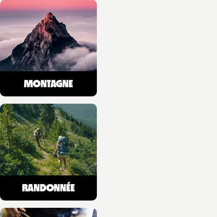
NOUVEAUTÉ
MONTAGNE
Insectes en Montagne
(2e ed)