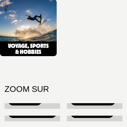
ZOOM SUR
AUTO-MOTO
LE P'TIT CRAPAHUT
LIVRES DE
POCHE AVENTURE
RÉFÉRENCE