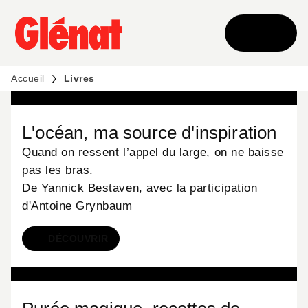
MENU
RECHERCHE
CONTENU
PIED DE PAGE
Accueil
Livres
LIVRES
L'océan, ma source d'inspiration
Quand on ressent l’appel du large, on ne baisse
pas les bras.
De Yannick Bestaven, avec la participation
d'Antoine Grynbaum
DÉCOUVRIR
LIVRES