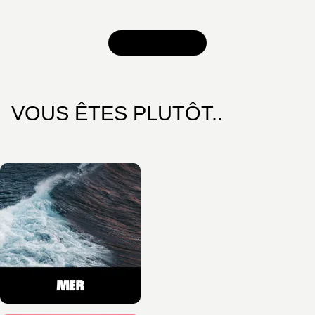
VOIR TOUT
VOUS ÊTES PLUTÔT..