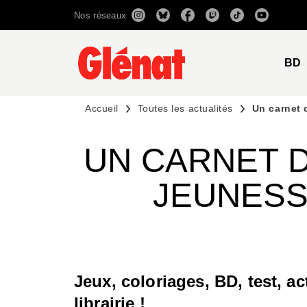
Nos réseaux
MENU
RECHERCHE
CONTENU
BD
Accueil
Toutes les actualités
Un carnet 
UN CARNET 
JEUNESSE
Jeux, coloriages, BD, test, a
librairie !