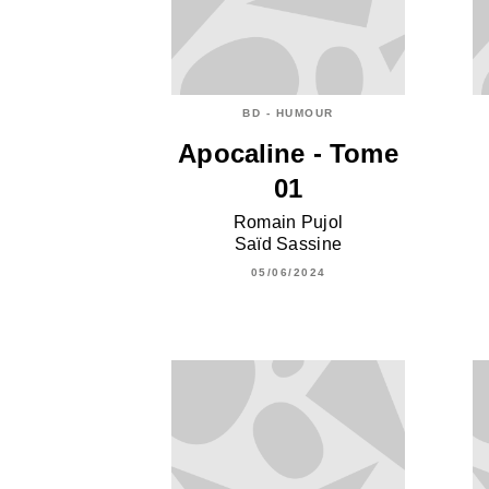
BD - HUMOUR
Apocaline - Tome
01
Romain Pujol
Saïd Sassine
05/06/2024