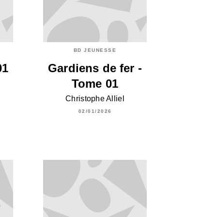
BD JEUNESSE
01
Gardiens de fer -
Tome 01
Christophe Alliel
02/01/2026