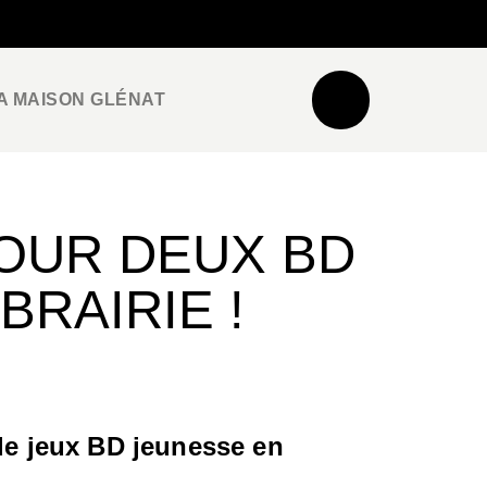
NEWSLETTER
ESPACE PRO / PRESSE
A MAISON GLÉNAT
OUR DEUX BD
BRAIRIE !
 de jeux BD jeunesse en