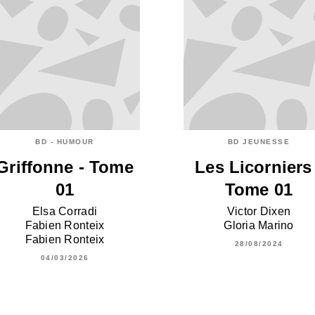
BD - HUMOUR
BD JEUNESSE
Griffonne - Tome
Les Licorniers 
01
Tome 01
Elsa Corradi
Victor Dixen
Fabien Ronteix
Gloria Marino
Fabien Ronteix
28/08/2024
04/03/2026