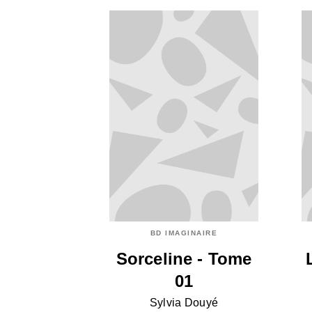
BD IMAGINAIRE
Sorceline - Tome
01
Sylvia Douyé