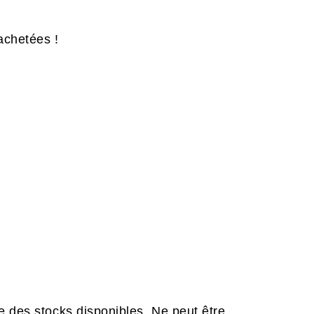
achetées !
e des stocks disponibles. Ne peut être