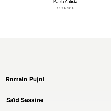
Paola Antista
18/04/2018
Romain Pujol
Saïd Sassine