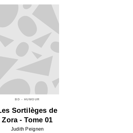
BD - HUMOUR
Les Sortilèges de
Zora - Tome 01
Judith Peignen