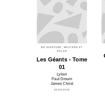
BD AVENTURE, WESTERN ET
POLAR
Les Géants - Tome
01
Lylian
Paul Drouin
James Christ
26/08/2020