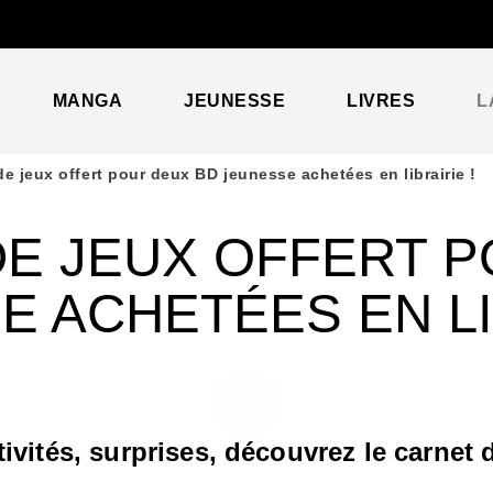
PIED DE PAGE
MANGA
JEUNESSE
LIVRES
L
de jeux offert pour deux BD jeunesse achetées en librairie !
DE JEUX OFFERT P
 ACHETÉES EN LI
ctivités, surprises, découvrez le carnet