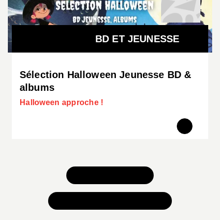
BD ET JEUNESSE
Sélection Halloween Jeunesse BD &
albums
Halloween approche !
TOUS NOS JEUX
TOUTES NOS SÉLECTIONS