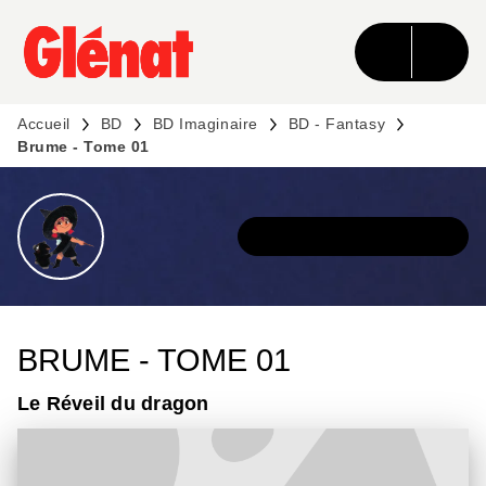
MENU
RECHERCHE
CONTENU
PIED DE PAGE
Accueil
BD
BD Imaginaire
BD - Fantasy
Brume - Tome 01
DÉCOUVRIR LA SÉRIE
BRUME - TOME 01
Le Réveil du dragon