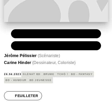
PAPIER
12,50 €
NUMÉRIQUE
8,99 €
Jérôme Pélissier
(
Scénariste
)
Carine Hinder
(
Dessinateur, Coloriste
)
26.04.2023
GLÉNAT BD
BRUME
TCHÔ !
BD - FANTASY
BD - HUMOUR
BD JEUNESSE
FEUILLETER