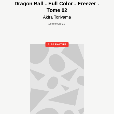
Dragon Ball - Full Color - Freezer -
Tome 02
Akira Toriyama
10/09/2026
À PARAÎTRE