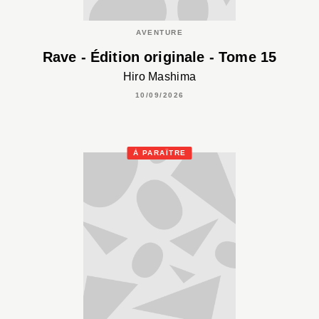
AVENTURE
Rave - Édition originale - Tome 15
Hiro Mashima
10/09/2026
À PARAÎTRE