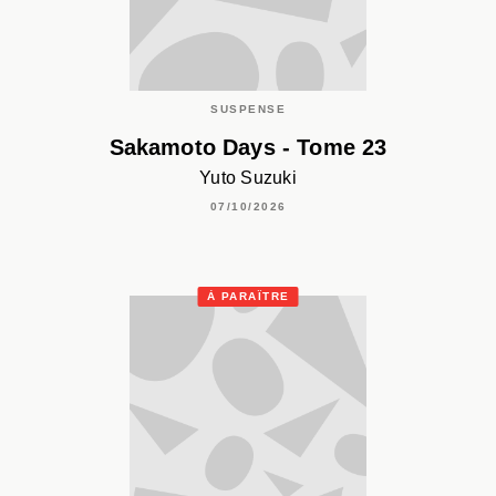
SUSPENSE
Sakamoto Days - Tome 23
Yuto Suzuki
07/10/2026
À PARAÎTRE