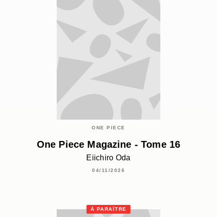
ONE PIECE
One Piece Magazine - Tome 16
Eiichiro Oda
04/11/2026
À PARAÎTRE