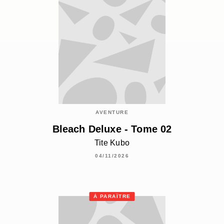
AVENTURE
Bleach Deluxe - Tome 02
Tite Kubo
04/11/2026
À PARAÎTRE