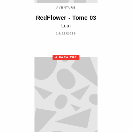
AVENTURE
RedFlower - Tome 03
Loui
18/11/2026
À PARAÎTRE