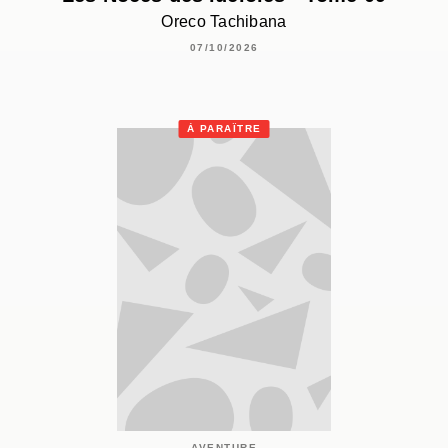
Oreco Tachibana
07/10/2026
À PARAÎTRE
AVENTURE