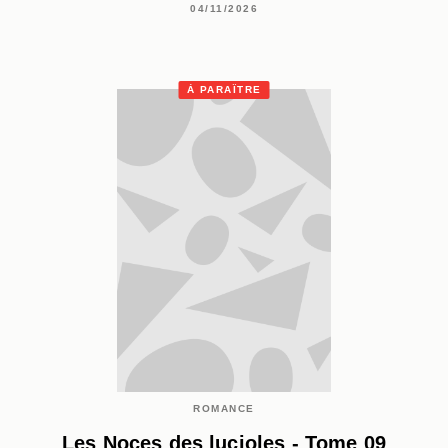
04/11/2026
À PARAÎTRE
ROMANCE
Les Noces des lucioles - Tome 09