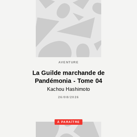
AVENTURE
La Guilde marchande de
Pandémonia - Tome 04
Kachou Hashimoto
26/08/2026
À PARAÎTRE