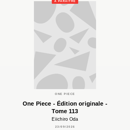
À PARAÎTRE
ONE PIECE
One Piece - Édition originale -
Tome 113
Eiichiro Oda
23/09/2026