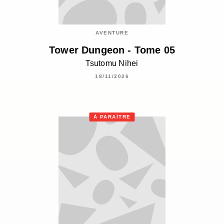
AVENTURE
Tower Dungeon - Tome 05
Tsutomu Nihei
18/11/2026
À PARAÎTRE