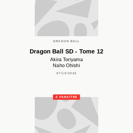
DRAGON BALL
Dragon Ball SD - Tome 12
Akira Toriyama
Naho Ohishi
07/10/2026
À PARAÎTRE