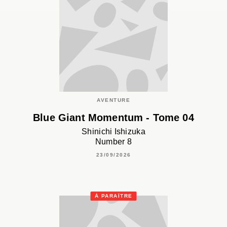
AVENTURE
Blue Giant Momentum - Tome 04
Shinichi Ishizuka
Number 8
23/09/2026
À PARAÎTRE