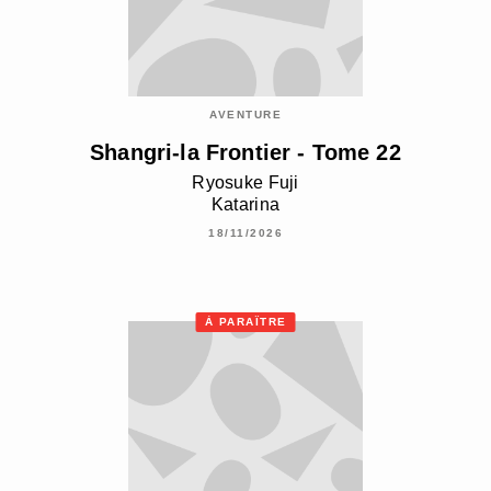
AVENTURE
Shangri-la Frontier - Tome 22
Ryosuke Fuji
Katarina
18/11/2026
À PARAÎTRE