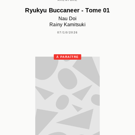
Ryukyu Buccaneer - Tome 01
Nau Doi
Rainy Kamitsuki
07/10/2026
À PARAÎTRE