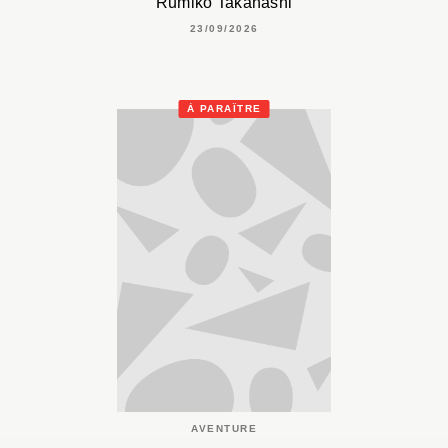
Rumiko Takahashi
23/09/2026
À PARAÎTRE
AVENTURE