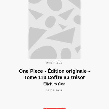
ONE PIECE
One Piece - Édition originale -
Tome 113 Coffre au trésor
Eiichiro Oda
23/09/2026