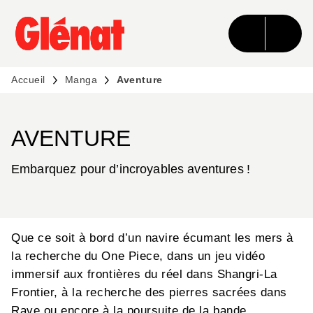
MENU
RECHERCHE
CONTENU
PIED DE PAGE
Accueil
Manga
Aventure
AVENTURE
Embarquez pour d’incroyables aventures !
Que ce soit à bord d’un navire écumant les mers à
la recherche du One Piece, dans un jeu vidéo
immersif aux frontières du réel dans Shangri-La
Frontier, à la recherche des pierres sacrées dans
Rave ou encore à la poursuite de la bande