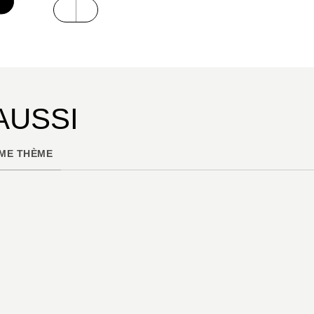
€
AUSSI
ME THÈME