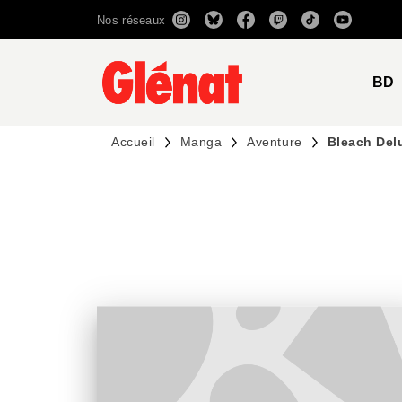
Nos réseaux
MENU
RECHERCHE
CONTENU
BD
Accueil
Manga
Aventure
Bleach Del