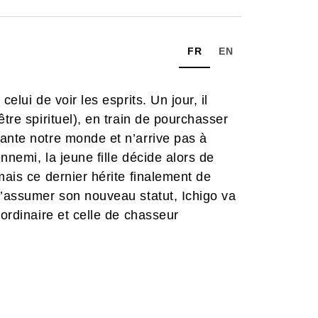
FR
EN
elui de voir les esprits. Un jour, il
tre spirituel), en train de pourchasser
ante notre monde et n’arrive pas à
ennemi, la jeune fille décide alors de
mais ce dernier hérite finalement de
d’assumer son nouveau statut, Ichigo va
 ordinaire et celle de chasseur