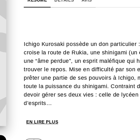
RÉSUMÉ
DÉTAILS
AVIS
Ichigo Kurosaki possède un don particulier : c
croise la route de Rukia, une shinigami (un ê
une “âme perdue”, un esprit maléfique qui h
trouver le repos. Mise en difficulté par son 
prêter une partie de ses pouvoirs à Ichigo, 
toute la puissance du shinigami. Contraint 
devoir gérer ses deux vies : celle de lycéen
d’esprits…
EN LIRE PLUS