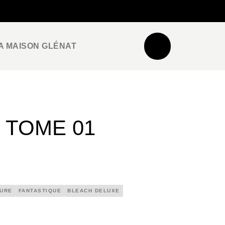
NEWSLETTER
ESPACE PRO / PRESSE
A MAISON GLÉNAT
 TOME 01
URE
FANTASTIQUE
BLEACH DELUXE