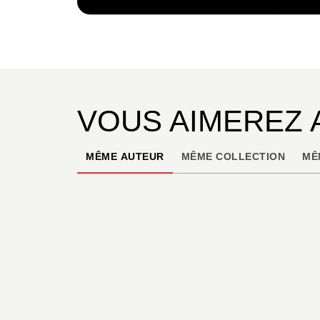
PAPIER
19,90 
VOUS AIMEREZ 
MÊME AUTEUR
MÊME COLLECTION
MÊ