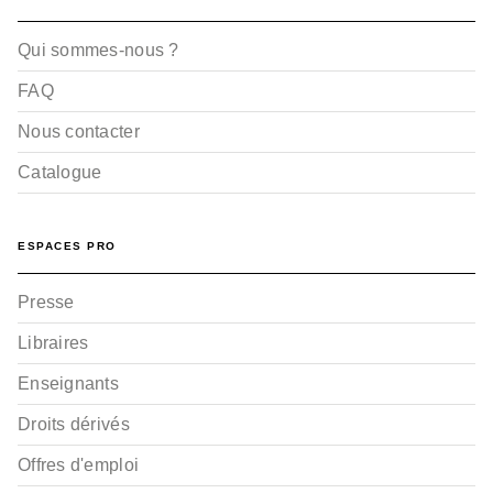
Qui sommes-nous ?
FAQ
Nous contacter
Catalogue
ESPACES PRO
Presse
Libraires
Enseignants
Droits dérivés
Offres d'emploi