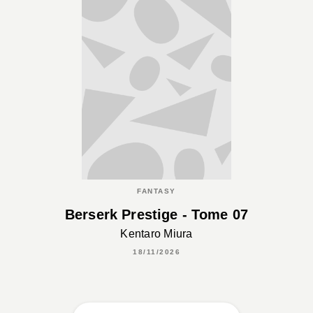
FANTASY
Berserk Prestige - Tome 07
Kentaro Miura
18/11/2026