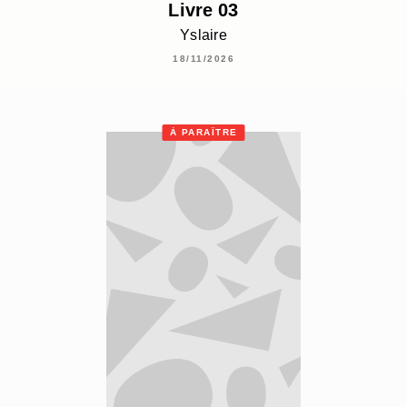
Livre 03
Yslaire
18/11/2026
À PARAÎTRE