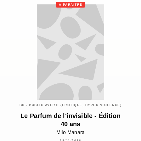
À PARAÎTRE
BD - PUBLIC AVERTI (EROTIQUE, HYPER VIOLENCE)
Le Parfum de l'invisible - Édition
40 ans
Milo Manara
18/11/2026