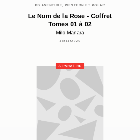
BD AVENTURE, WESTERN ET POLAR
Le Nom de la Rose - Coffret
Tomes 01 à 02
Milo Manara
18/11/2026
À PARAÎTRE