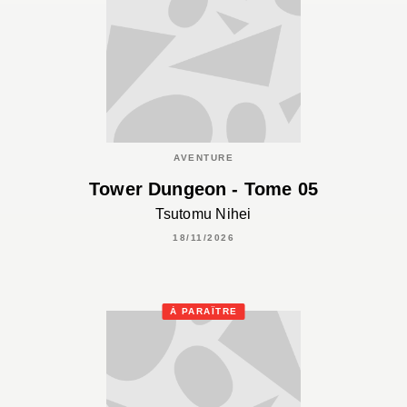
AVENTURE
Tower Dungeon - Tome 05
Tsutomu Nihei
18/11/2026
À PARAÎTRE