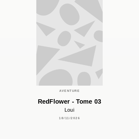
AVENTURE
RedFlower - Tome 03
Loui
18/11/2026