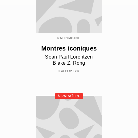
PATRIMOINE
Montres iconiques
Sean Paul Lorentzen
Blake Z. Rong
04/11/2026
À PARAÎTRE