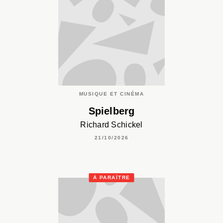
MUSIQUE ET CINÉMA
Spielberg
Richard Schickel
21/10/2026
À PARAÎTRE