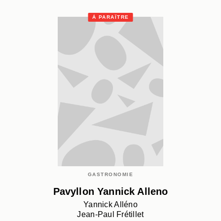
À PARAÎTRE
GASTRONOMIE
Pavyllon Yannick Alleno
Yannick Alléno
Jean-Paul Frétillet