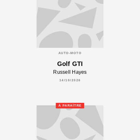
AUTO-MOTO
Golf GTI
Russell Hayes
14/10/2026
À PARAÎTRE