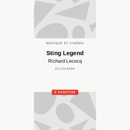
MUSIQUE ET CINÉMA
Sting Legend
Richard Lecocq
21/10/2026
À PARAÎTRE