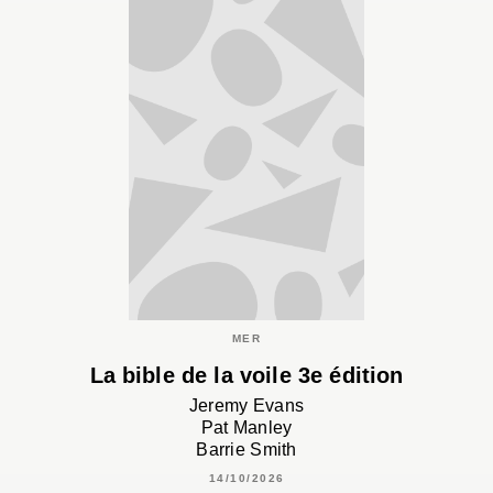
MER
La bible de la voile 3e édition
Jeremy Evans
Pat Manley
Barrie Smith
14/10/2026