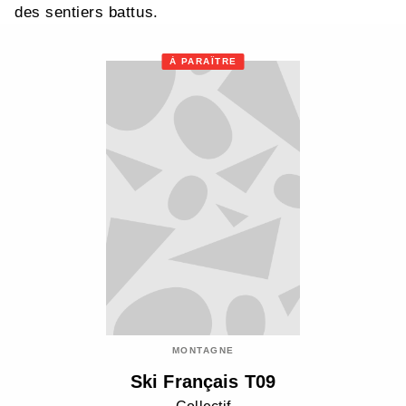
des sentiers battus.
À PARAÎTRE
MONTAGNE
Ski Français T09