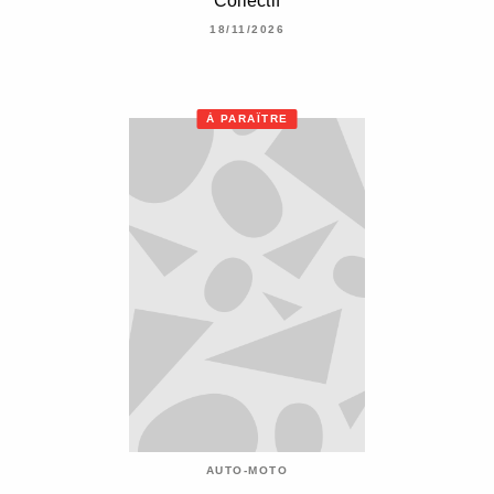
Collectif
18/11/2026
À PARAÎTRE
AUTO-MOTO