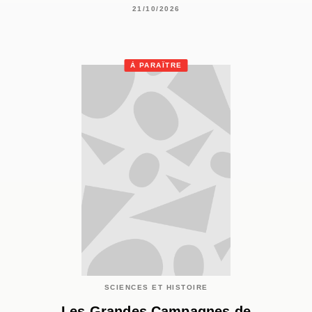
21/10/2026
À PARAÎTRE
SCIENCES ET HISTOIRE
Les Grandes Campagnes de