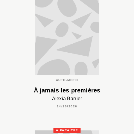
AUTO-MOTO
À jamais les premières
Alexia Barrier
14/10/2026
À PARAÎTRE