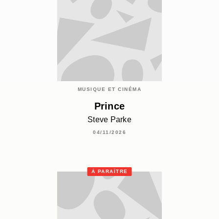
MUSIQUE ET CINÉMA
Prince
Steve Parke
04/11/2026
À PARAÎTRE