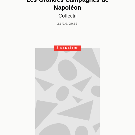
Napoléon
Collectif
21/10/2026
À PARAÎTRE