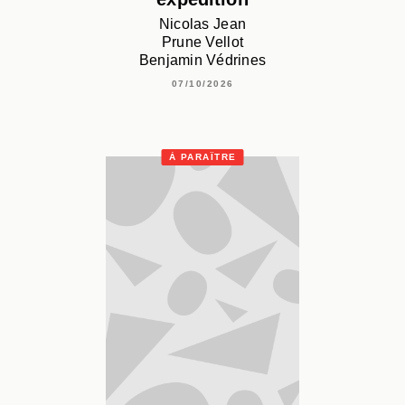
Nicolas Jean
Prune Vellot
Benjamin Védrines
07/10/2026
À PARAÎTRE