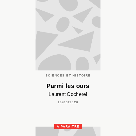
SCIENCES ET HISTOIRE
Parmi les ours
Laurent Cocherel
16/09/2026
À PARAÎTRE