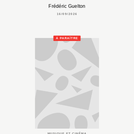
Frédéric Guelton
16/09/2026
À PARAÎTRE
MUSIQUE ET CINÉMA