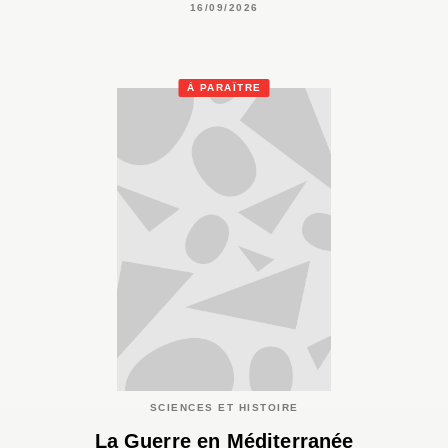
16/09/2026
À PARAÎTRE
SCIENCES ET HISTOIRE
La Guerre en Méditerranée