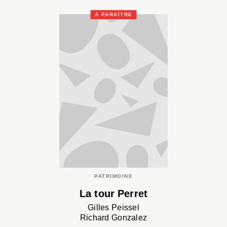
À PARAÎTRE
PATRIMOINE
La tour Perret
Gilles Peissel
Richard Gonzalez