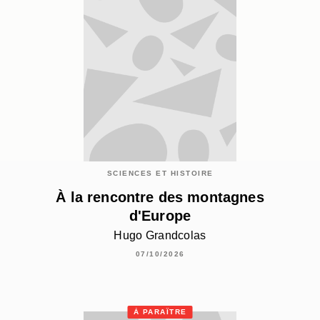
SCIENCES ET HISTOIRE
À la rencontre des montagnes
d'Europe
Hugo Grandcolas
07/10/2026
À PARAÎTRE