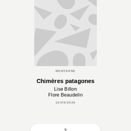
MONTAGNE
Chimères patagones
Lise Billon
Flore Beaudelin
10/09/2026
2