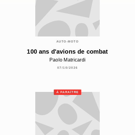
AUTO-MOTO
100 ans d'avions de combat
Paolo Matricardi
07/10/2026
À PARAÎTRE