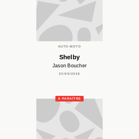
AUTO-MOTO
Shelby
Jason Boucher
23/09/2026
À PARAÎTRE