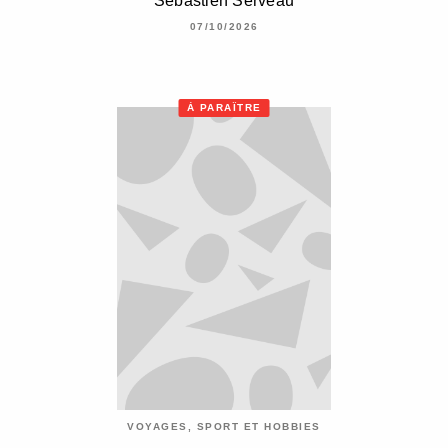
Sébastien Serveau
07/10/2026
À PARAÎTRE
VOYAGES, SPORT ET HOBBIES