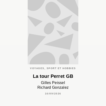
VOYAGES, SPORT ET HOBBIES
La tour Perret GB
Gilles Peissel
Richard Gonzalez
16/09/2026