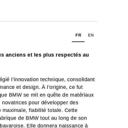
FR
EN
us anciens et les plus respectés au
égié l’innovation technique, consolidant
mance et design. À l’origine, ce fut
 que BMW se mit en quête de matériaux
n novatrices pour développer des
maximale, fiabilité totale. Cette
fabrique de BMW tout au long de son
 bavaroise. Elle donnera naissance à