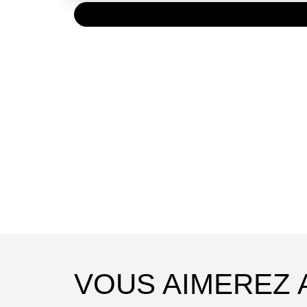
PAPIER
39,95 
VOUS AIMEREZ 