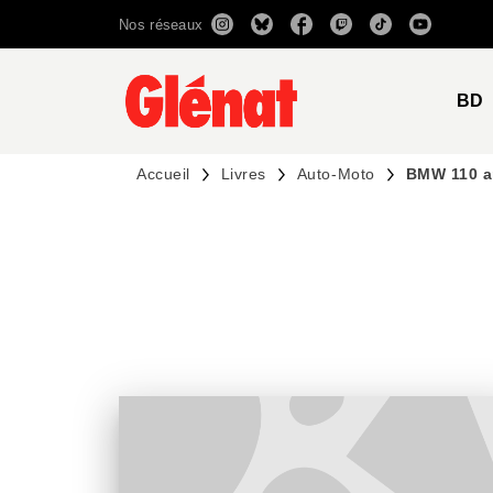
Nos réseaux
MENU
RECHERCHE
CONTENU
BD
Accueil
Livres
Auto-Moto
BMW 110 an