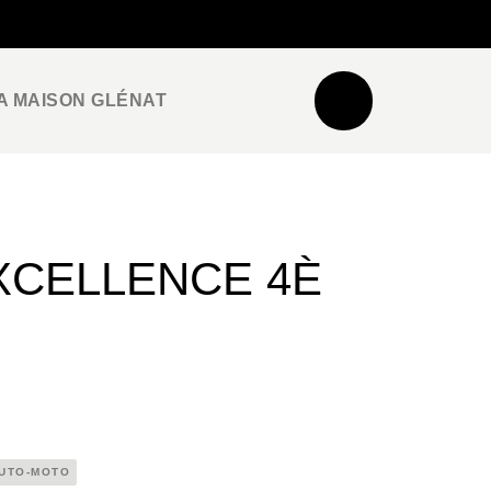
NEWSLETTER
ESPACE PRO / PRESSE
A MAISON GLÉNAT
XCELLENCE 4È
UTO-MOTO