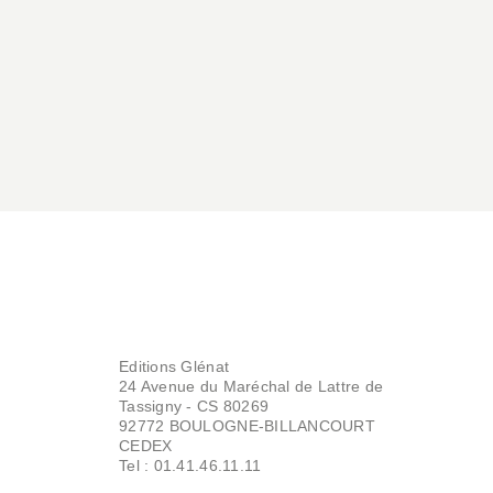
24/09/2025
Editions Glénat
24 Avenue du Maréchal de Lattre de
Tassigny - CS 80269
92772 BOULOGNE-BILLANCOURT
CEDEX
Tel : 01.41.46.11.11