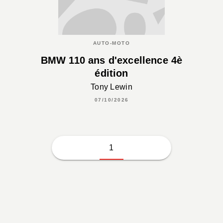
AUTO-MOTO
BMW 110 ans d'excellence 4è
édition
Tony Lewin
07/10/2026
1