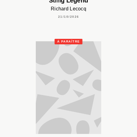
Sting Legend
Richard Lecocq
21/10/2026
À PARAÎTRE