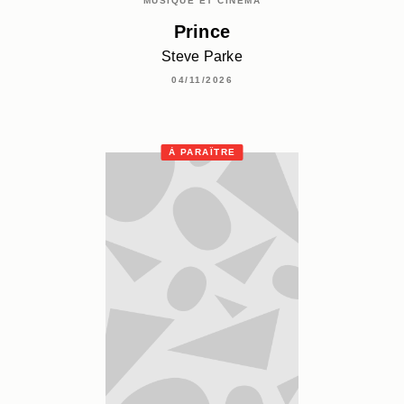
MUSIQUE ET CINÉMA
Prince
Steve Parke
04/11/2026
À PARAÎTRE