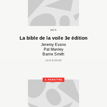
MER
La bible de la voile 3e édition
Jeremy Evans
Pat Manley
Barrie Smith
14/10/2026
À PARAÎTRE