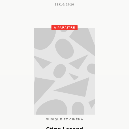
21/10/2026
À PARAÎTRE
MUSIQUE ET CINÉMA