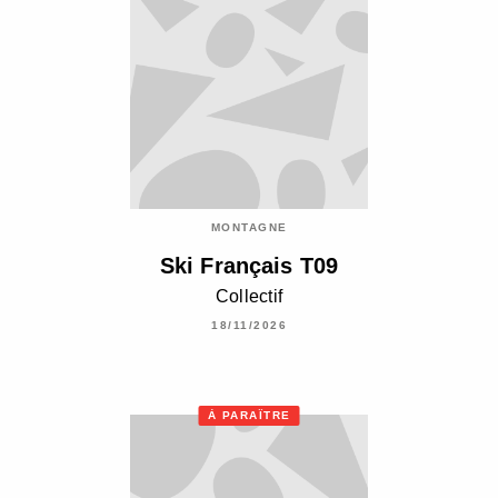
MONTAGNE
Ski Français T09
Collectif
18/11/2026
À PARAÎTRE