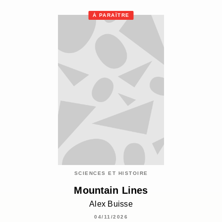
À PARAÎTRE
SCIENCES ET HISTOIRE
Mountain Lines
Alex Buisse
04/11/2026