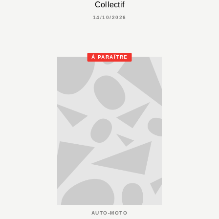
Collectif
14/10/2026
À PARAÎTRE
AUTO-MOTO