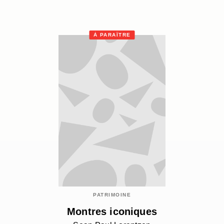
À PARAÎTRE
PATRIMOINE
Montres iconiques