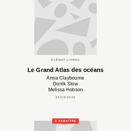
GLÉNAT LIVRES
Le Grand Atlas des océans
Anna Claybourne
Dorrik Stow
Melissa Hobson
14/10/2026
À PARAÎTRE