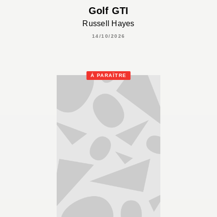
Golf GTI
Russell Hayes
14/10/2026
À PARAÎTRE