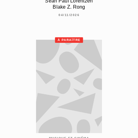
Sean Paul Lorentzen
Blake Z. Rong
04/11/2026
À PARAÎTRE