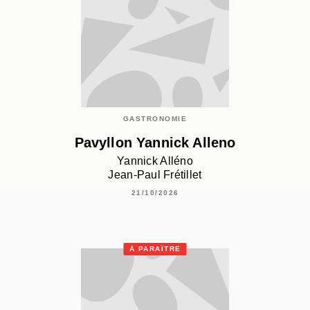
GASTRONOMIE
Pavyllon Yannick Alleno
Yannick Alléno
Jean-Paul Frétillet
21/10/2026
À PARAÎTRE