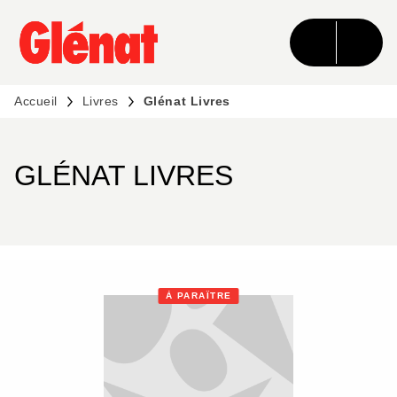
MENU
RECHERCHE
CONTENU
PIED DE PAGE
Accueil
Livres
Glénat Livres
GLÉNAT LIVRES
À PARAÎTRE