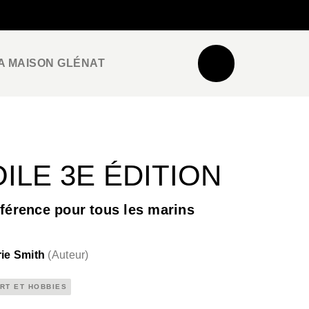
NEWSLETTER
ESPACE PRO / PRESSE
A MAISON GLÉNAT
OILE 3E ÉDITION
éférence pour tous les marins
rie Smith
(
Auteur
)
RT ET HOBBIES