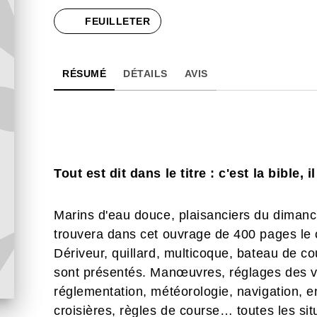
FEUILLETER
RÉSUMÉ
DÉTAILS
AVIS
Tout est dit dans le titre : c'est la bible, i
Marins d'eau douce, plaisanciers du dimanch
trouvera dans cet ouvrage de 400 pages le c
Dériveur, quillard, multicoque, bateau de cou
sont présentés. Manœuvres, réglages des vo
réglementation, météorologie, navigation, en
croisières, règles de course… toutes les si