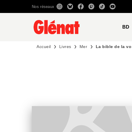
Nos réseaux
MENU
RECHERCHE
CONTENU
BD
Accueil
Livres
Mer
La bible de la vo