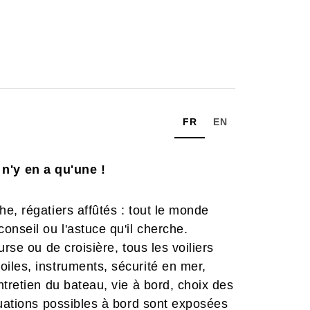
FR
EN
l n'y en a qu'une !
e, régatiers affûtés : tout le monde
onseil ou l'astuce qu'il cherche.
rse ou de croisière, tous les voiliers
iles, instruments, sécurité en mer,
tretien du bateau, vie à bord, choix des
tuations possibles à bord sont exposées