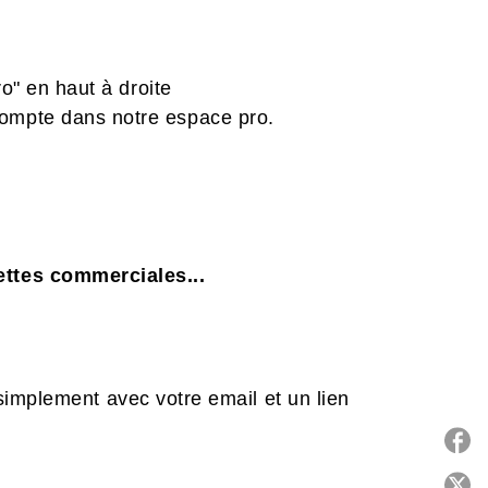
o" en haut à droite
compte dans notre espace pro.
ttes commerciales...
simplement avec votre email et un lien
P