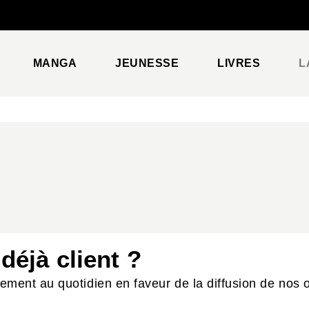
PIED DE PAGE
MANGA
JEUNESSE
LIVRES
L
 déjà client ?
ment au quotidien en faveur de la diffusion de nos 