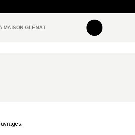
NEWSLETTER
ESPACE PRO / PRESSE
A MAISON GLÉNAT
ouvrages.