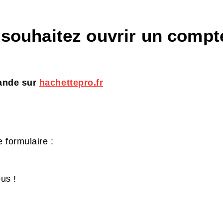
t souhaitez ouvrir un compte
mande sur
hachettepro.fr
 formulaire :
us !