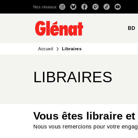
Nos réseaux
MENU
RECHERCHE
CONTENU
BD
Accueil
Libraires
LIBRAIRES
Vous êtes libraire et
Nous vous remercions pour votre engage