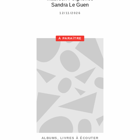
Sandra Le Guen
12/11/2026
À PARAÎTRE
ALBUMS, LIVRES À ÉCOUTER