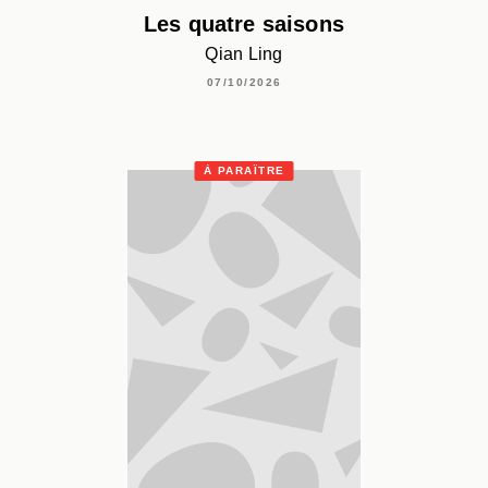
Les quatre saisons
Qian Ling
07/10/2026
À PARAÎTRE