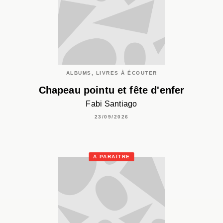
ALBUMS, LIVRES À ÉCOUTER
Chapeau pointu et fête d'enfer
Fabi Santiago
23/09/2026
À PARAÎTRE