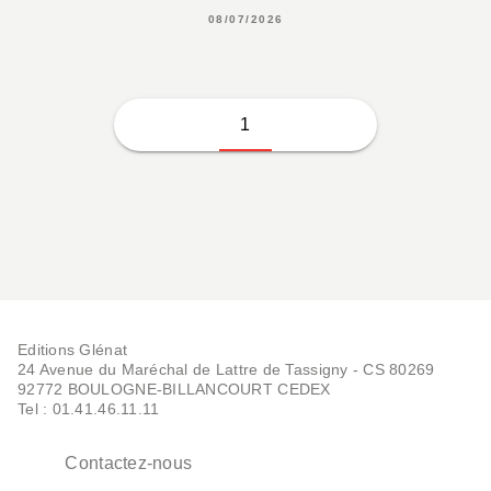
08/07/2026
1
Editions Glénat
24 Avenue du Maréchal de Lattre de Tassigny - CS 80269
92772 BOULOGNE-BILLANCOURT CEDEX
Tel : 01.41.46.11.11
Contactez-nous