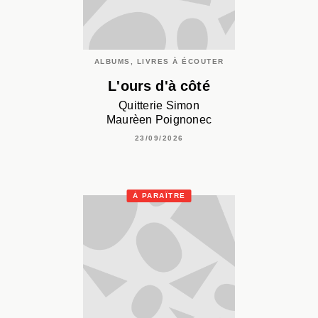
ALBUMS, LIVRES À ÉCOUTER
L'ours d'à côté
Quitterie Simon
Maurèen Poignonec
23/09/2026
À PARAÎTRE