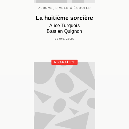
ALBUMS, LIVRES À ÉCOUTER
La huitième sorcière
Alice Turquois
Bastien Quignon
23/09/2026
À PARAÎTRE