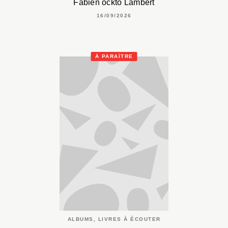
Fabien öckto Lambert
16/09/2026
À PARAÎTRE
ALBUMS, LIVRES À ÉCOUTER