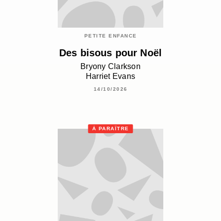
PETITE ENFANCE
Des bisous pour Noël
Bryony Clarkson
Harriet Evans
14/10/2026
À PARAÎTRE