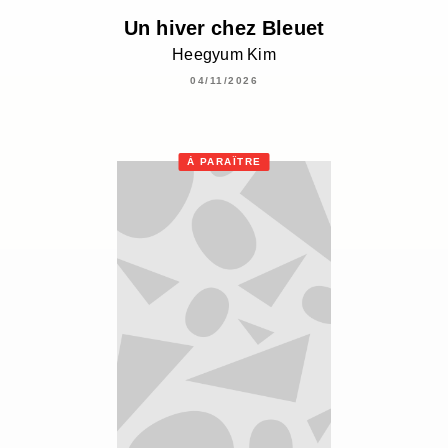
Un hiver chez Bleuet
Heegyum Kim
04/11/2026
À PARAÎTRE