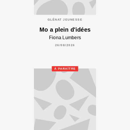
GLÉNAT JEUNESSE
Mo a plein d'idées
Fiona Lumbers
26/08/2026
À PARAÎTRE