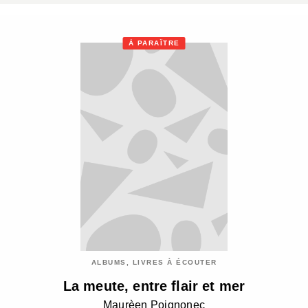
À PARAÎTRE
ALBUMS, LIVRES À ÉCOUTER
La meute, entre flair et mer
Maurèen Poignonec