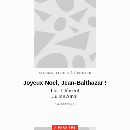
ALBUMS, LIVRES À ÉCOUTER
Joyeux Noël, Jean-Balthazar !
Loïc Clément
Julien Arnal
14/10/2026
À PARAÎTRE