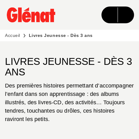
MENU
RECHERCHE
CONTENU
PIED DE PAGE
Accueil
Livres Jeunesse - Dès 3 ans
LIVRES JEUNESSE - DÈS 3
ANS
Des premières histoires permettant d’accompagner
l’enfant dans son apprentissage : des albums
illustrés, des livres-CD, des activités… Toujours
tendres, touchantes ou drôles, ces histoires
raviront les petits.