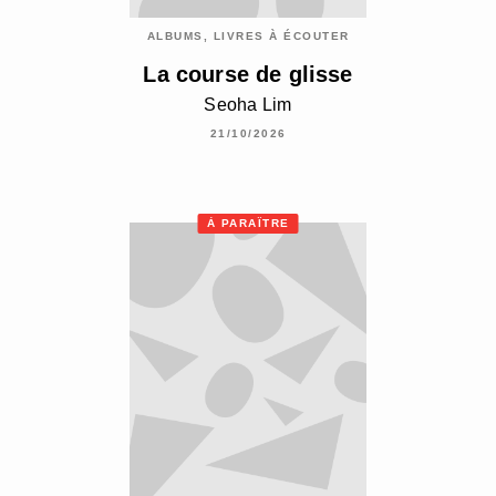
ALBUMS, LIVRES À ÉCOUTER
La course de glisse
Seoha Lim
21/10/2026
À PARAÎTRE