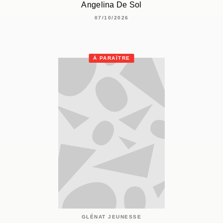
Angelina De Sol
07/10/2026
À PARAÎTRE
GLÉNAT JEUNESSE