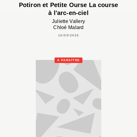
Potiron et Petite Ourse La course
à l'arc-en-ciel
Juliette Vallery
Chloé Malard
16/09/2026
À PARAÎTRE