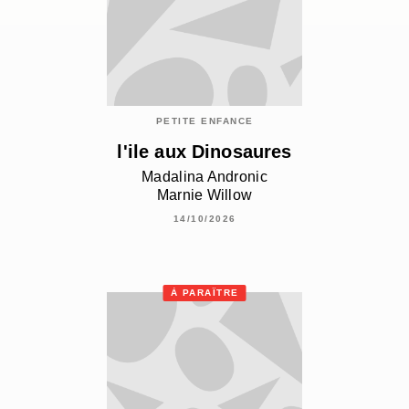
PETITE ENFANCE
l'ile aux Dinosaures
Madalina Andronic
Marnie Willow
14/10/2026
À PARAÎTRE