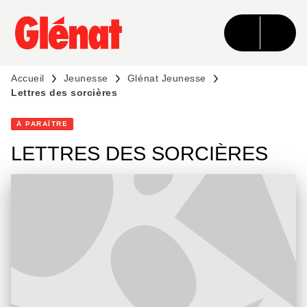
MENU
RECHERCHE
CONTENU
PIED DE PAGE
Accueil
Jeunesse
Glénat Jeunesse
Lettres des sorcières
À PARAÎTRE
LETTRES DES SORCIÈRES