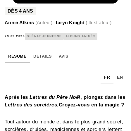
DÈS
4
ANS
Annie Atkins
(
Auteur
)
Taryn Knight
(
Illustrateur
)
23.09.2026
GLÉNAT JEUNESSE
ALBUMS ANIMÉS
RÉSUMÉ
DÉTAILS
AVIS
FR
EN
Après les
Lettres du Père Noël
, plongez dans les
Lettres des sorcières.
Croyez-vous en la magie ?
Tout autour du monde et dans le plus grand secret,
sorcières, druides, magiciennes et sorciers jettent