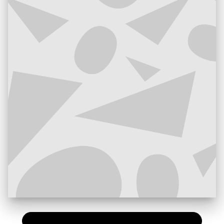
PAPIER
16,90 €