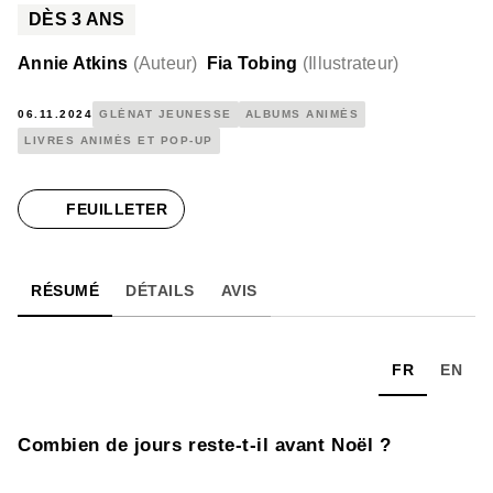
DÈS
3
ANS
Annie Atkins
(
Auteur
)
Fia Tobing
(
Illustrateur
)
06.11.2024
GLÉNAT JEUNESSE
ALBUMS ANIMÉS
LIVRES ANIMÉS ET POP-UP
FEUILLETER
RÉSUMÉ
DÉTAILS
AVIS
FR
EN
Combien de jours reste-t-il avant Noël ?