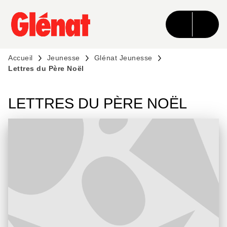
MENU
RECHERCHE
CONTENU
PIED DE PAGE
Accueil
Jeunesse
Glénat Jeunesse
Lettres du Père Noël
LETTRES DU PÈRE NOËL