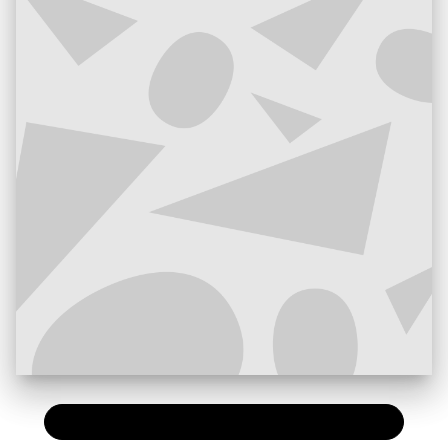
PAPIER
16,90 €