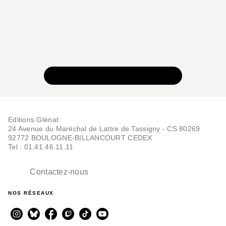
VOIR TOUTE LA COLLECTION
Editions Glénat
24 Avenue du Maréchal de Lattre de Tassigny - CS 80269
92772 BOULOGNE-BILLANCOURT CEDEX
Tel : 01.41.46.11.11
Contactez-nous
NOS RÉSEAUX