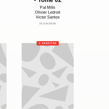
Pat Mills
Olivier Ledroit
Victor Santos
21/10/2026
À PARAÎTRE