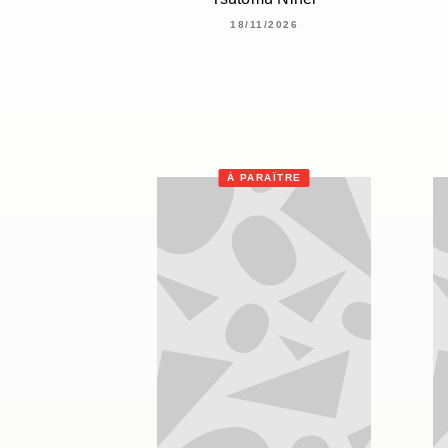
18/11/2026
À PARAÎTRE