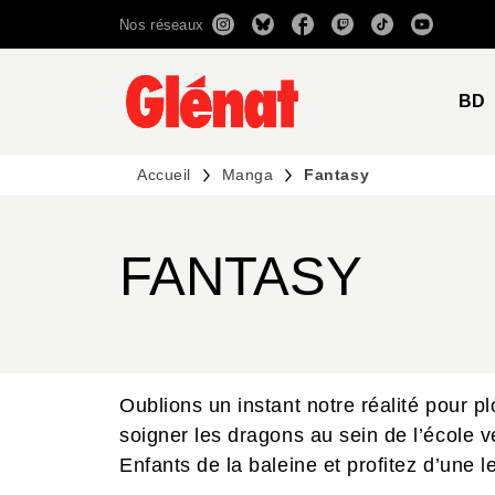
Nos réseaux
MENU
RECHERCHE
CONTENU
BD
Accueil
Manga
Fantasy
FANTASY
Oublions un instant notre réalité pour
soigner les dragons au sein de l’école 
Enfants de la baleine et profitez d’une