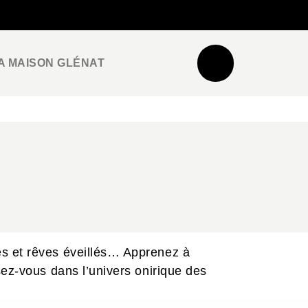
NEWSLETTER
ESPACE PRO / PRESSE
A MAISON GLÉNAT
es et rêves éveillés… Apprenez à
sez-vous dans l’univers onirique des