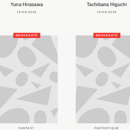
Yuna Hirasawa
Tachibana Higuchi
19/08/2026
19/08/2026
NOUVEAUTÉ
NOUVEAUTÉ
FANTASY
FANTASTIQUE