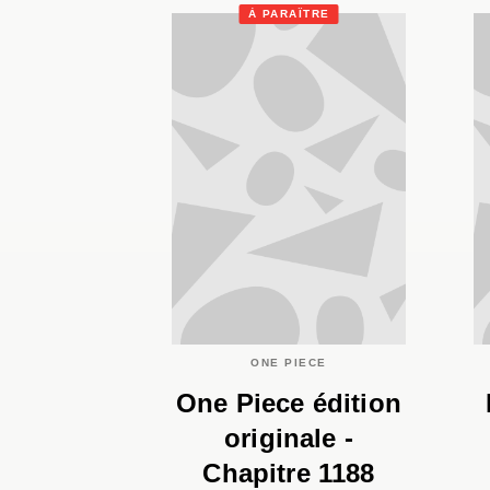
À PARAÎTRE
ONE PIECE
One Piece édition
originale -
Chapitre 1188