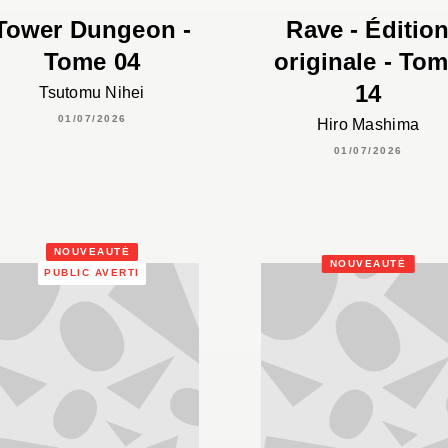
Tower Dungeon -
Rave - Éditio
Tome 04
originale - To
14
Tsutomu Nihei
01/07/2026
Hiro Mashima
01/07/2026
NOUVEAUTÉ
NOUVEAUTÉ
PUBLIC AVERTI