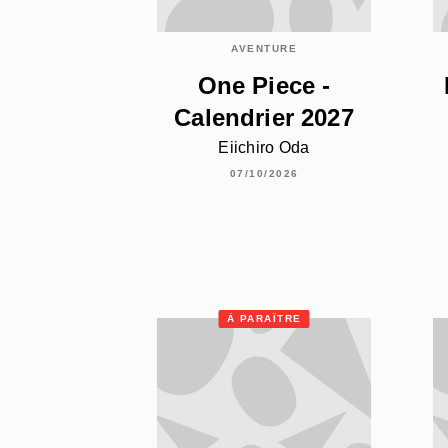
AVENTURE
One Piece -
Calendrier 2027
Eiichiro Oda
07/10/2026
À PARAÎTRE