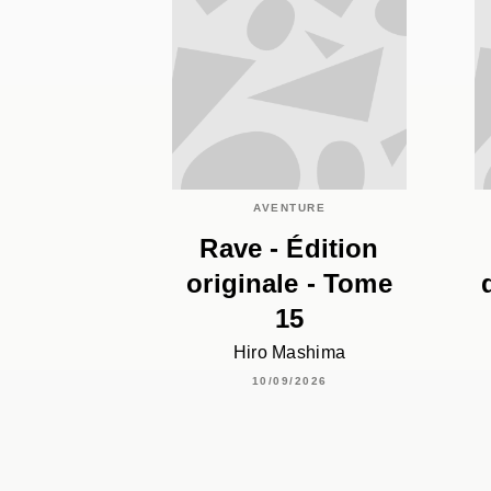
AVENTURE
Rave - Édition
originale - Tome
15
Hiro Mashima
10/09/2026