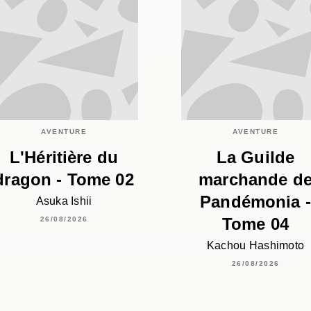
AVENTURE
AVENTURE
L'Héritière du
La Guilde
dragon - Tome 02
marchande d
Pandémonia -
Asuka Ishii
Tome 04
26/08/2026
Kachou Hashimoto
26/08/2026