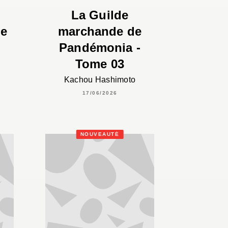
n
La Guilde
me
marchande de
Pandémonia -
Tome 03
Kachou Hashimoto
17/06/2026
NOUVEAUTÉ