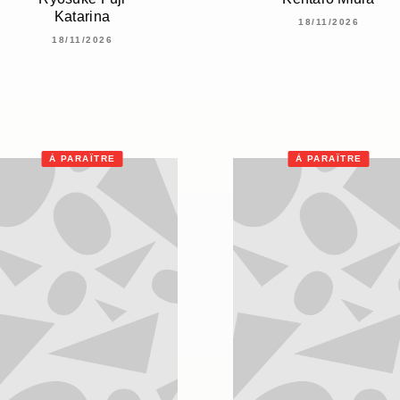
Katarina
18/11/2026
18/11/2026
À PARAÎTRE
À PARAÎTRE