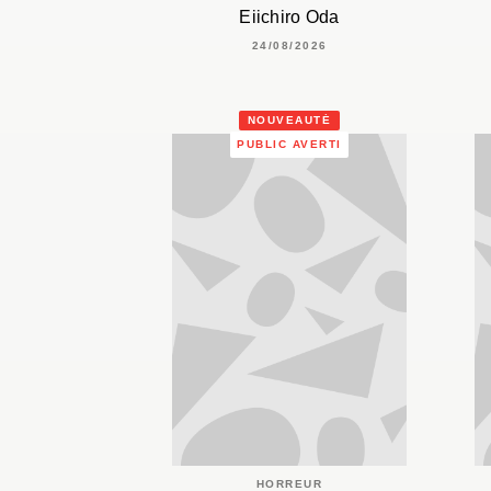
Eiichiro Oda
24/08/2026
NOUVEAUTÉ
PUBLIC AVERTI
HORREUR