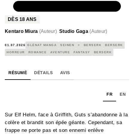
NUMÉRIQUE
4,99 €
DÈS
18
ANS
Kentaro Miura
(
Auteur
)
Studio Gaga
(
Auteur
)
01.07.2026
GLÉNAT MANGA
SEINEN
>
BERSERK
BERSERK
HORREUR
ROMANCE
AVENTURE
FANTASY
BERSERK
RÉSUMÉ
DÉTAILS
AVIS
FR
EN
Sur Elf Helm, face à Griffith, Guts s’abandonne à la
colère et brandit son épée géante. Cependant, sa
frappe ne porte pas et son ennemi enlève