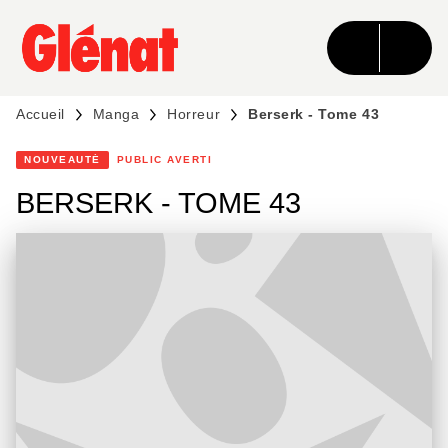
MENU
RECHERCHE
CONTENU
PIED DE PAGE
Accueil
Manga
Horreur
Berserk - Tome 43
NOUVEAUTÉ
PUBLIC AVERTI
BERSERK - TOME 43