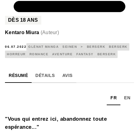
NUMÉRIQUE
4,99 €
DÈS
18
ANS
Kentaro Miura
(
Auteur
)
06.07.2022
GLÉNAT MANGA
SEINEN
>
BERSERK
BERSERK
HORREUR
ROMANCE
AVENTURE
FANTASY
BERSERK
RÉSUMÉ
DÉTAILS
AVIS
FR
EN
"Vous qui entrez ici, abandonnez toute
espérance..."