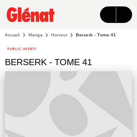
MENU
RECHERCHE
CONTENU
PIED DE PAGE
Accueil
Manga
Horreur
Berserk - Tome 41
PUBLIC AVERTI
BERSERK - TOME 41