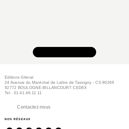
VOIR TOUTE LA SÉRIE
Editions Glénat
24 Avenue du Maréchal de Lattre de Tassigny - CS 80269
92772 BOULOGNE-BILLANCOURT CEDEX
Tel : 01.41.46.11.11
Contactez-nous
NOS RÉSEAUX