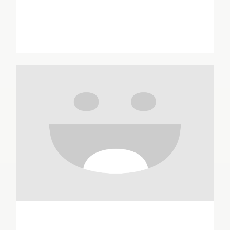
Enrique Sanchez Abuli