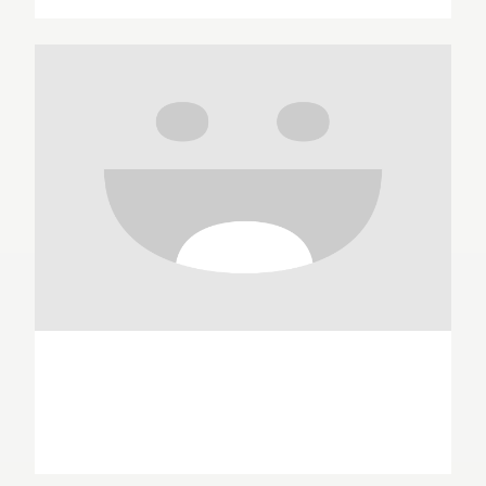
Nick Ackland