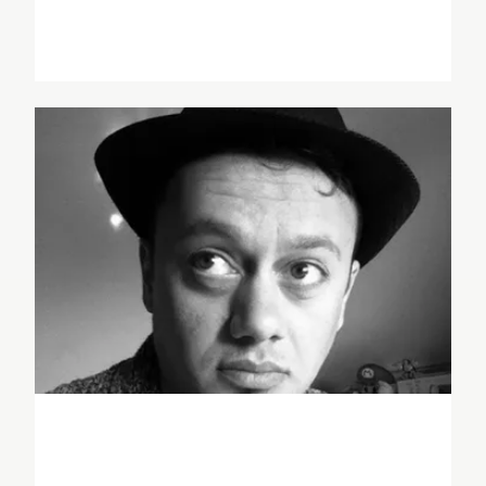
Eliette Abécassis