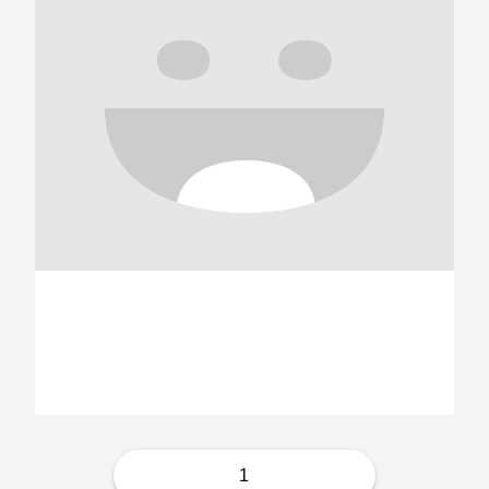
Acuna
1