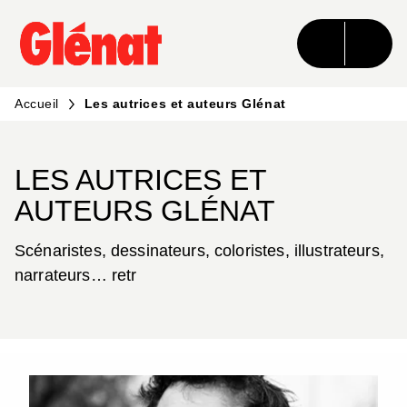
MENU
RECHERCHE
CONTENU
PIED DE PAGE
Accueil
Les autrices et auteurs Glénat
LES AUTRICES ET
AUTEURS GLÉNAT
Scénaristes, dessinateurs, coloristes, illustrateurs,
narrateurs… retr