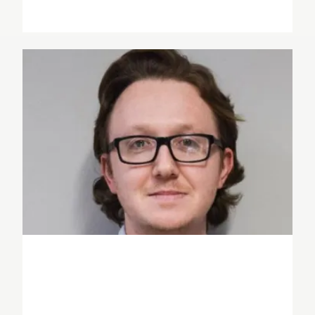
Achile