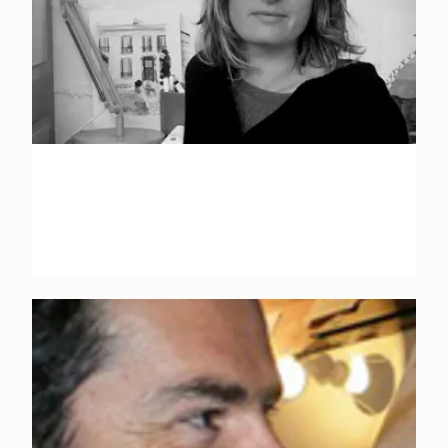
Marie-Anne Abesdris