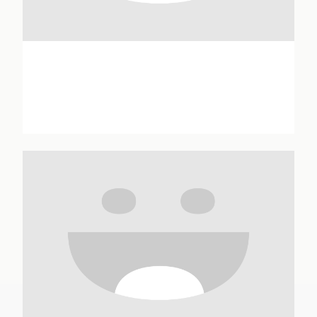
Annie Aboucaya