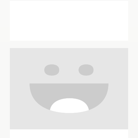
Véronique Abrard