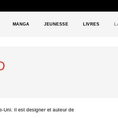
PIED DE PAGE
MANGA
JEUNESSE
LIVRES
L
D
-Uni. Il est designer et auteur de