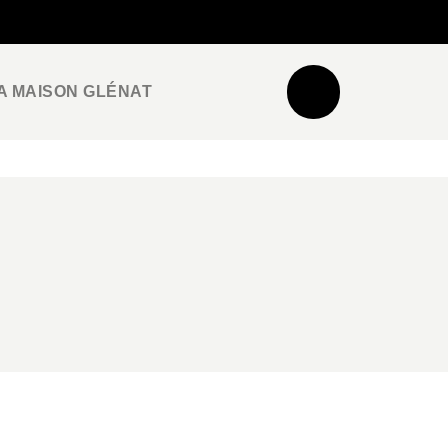
NEWSLETTER
ESPACE PRO / PRESSE
A MAISON GLÉNAT