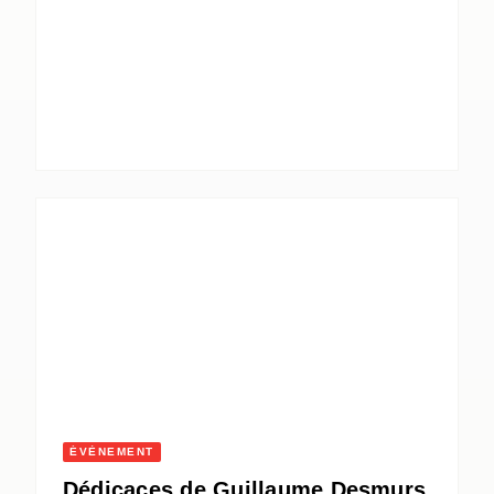
ÉVÈNEMENT
Dédicaces de Guillaume Desmurs