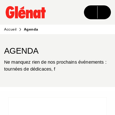
MENU
RECHERCHE
CONTENU
PIED DE PAGE
Accueil
Agenda
AGENDA
Ne manquez rien de nos prochains événements :
tournées de dédicaces, f