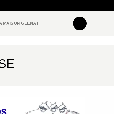
NEWSLETTER
ESPACE PRO / PRESSE
A MAISON GLÉNAT
SE