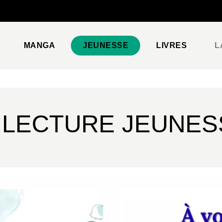
PIED DE PAGE
MANGA
JEUNESSE
LIVRES
L
 LECTURE JEUNES