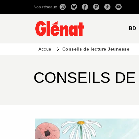
Nos réseaux
MENU
RECHERCHE
CONTENU
BD
Accueil
Conseils de lecture Jeunesse
CONSEILS DE