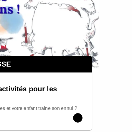
SSE
activités pour les
s et votre enfant traîne son ennui ?