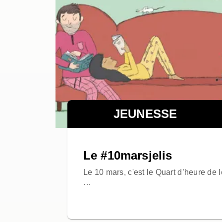
JEUNESSE
Le #10marsjelis
Le 10 mars, c'est le Quart d’heure de 
…