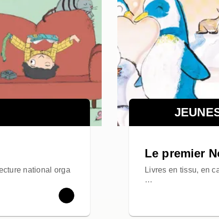
JEUNE
Le premier No
lecture national orga
Livres en tissu, en ca
…