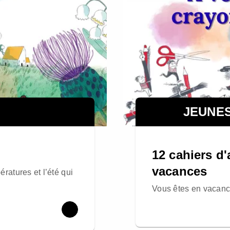
JEUNE
12 cahiers d'
vacances
atures et l’été qui
Vous êtes en vacance