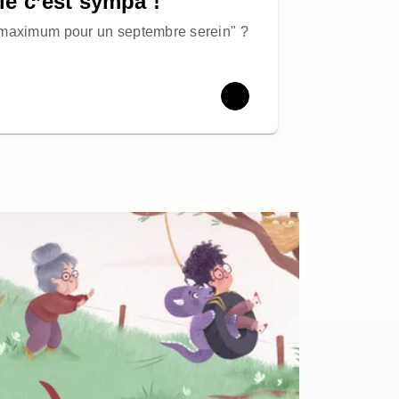
ole c’est sympa !
 maximum pour un septembre serein" ?