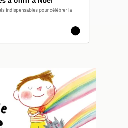
s à offrir à Noël
ls indispensables pour célébrer la