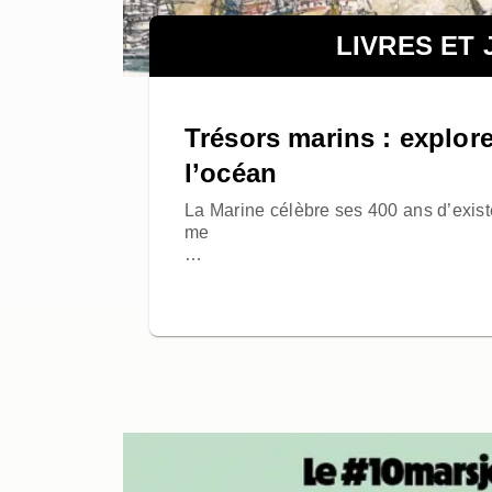
LIVRES ET
Trésors marins : explore
l’océan
La Marine célèbre ses 400 ans d’exist
me
…