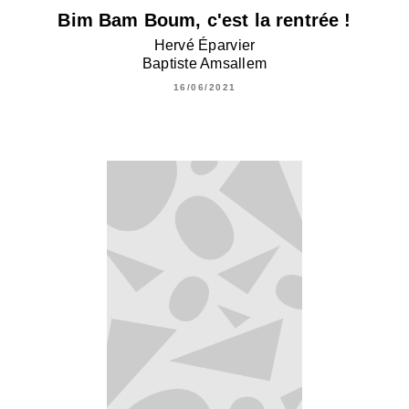
Bim Bam Boum, c'est la rentrée !
Hervé Éparvier
Baptiste Amsallem
16/06/2021