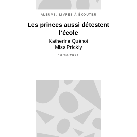
ALBUMS, LIVRES À ÉCOUTER
Les princes aussi détestent
l'école
Katherine Quénot
Miss Prickly
16/06/2021