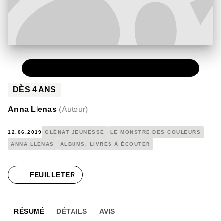
PAPIER
11,90 €
DÈS
4
ANS
Anna Llenas
(
Auteur
)
12.06.2019
GLÉNAT JEUNESSE
LE MONSTRE DES COULEURS
ANNA LLENAS
ALBUMS, LIVRES À ÉCOUTER
FEUILLETER
RÉSUMÉ
DÉTAILS
AVIS