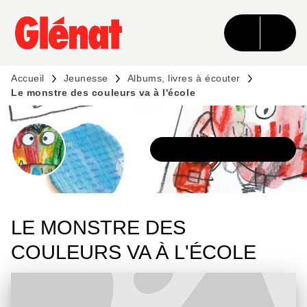
MENU
RECHERCHE
CONTENU
PIED DE PAGE
Accueil
Jeunesse
Albums, livres à écouter
Le monstre des couleurs va à l'école
DÉCOUVRIR LA SÉRIE
LE MONSTRE DES
COULEURS VA À L'ÉCOLE