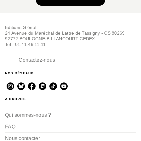
Editions Glénat
24 Avenue du Maréchal de Lattre de Tassigny - CS 80269
92772 BOULOGNE-BILLANCOURT CEDEX
Tel : 01.41.46.11.11
Contactez-nous
NOS RÉSEAUX
A PROPOS
Qui sommes-nous ?
FAQ
Nous contacter