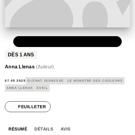
PAPIER
12,90 €
DÈS
1
ANS
Anna Llenas
(
Auteur
)
07.05.2025
GLÉNAT JEUNESSE
LE MONSTRE DES COULEURS
ANNA LLENAS
EVEIL
FEUILLETER
RÉSUMÉ
DÉTAILS
AVIS