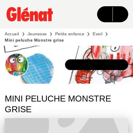
MENU
RECHERCHE
CONTENU
PIED DE PAGE
Accueil
Jeunesse
Petite enfance
Eveil
Mini peluche Monstre grise
DÉCOUVRIR LA SÉRIE
MINI PELUCHE MONSTRE
GRISE