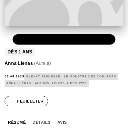
PAPIER
12,90 €
DÈS
1
ANS
Anna Llenas
(
Auteur
)
07.05.2025
GLÉNAT JEUNESSE
LE MONSTRE DES COULEURS
ANNA LLENAS
ALBUMS, LIVRES À ÉCOUTER
FEUILLETER
RÉSUMÉ
DÉTAILS
AVIS