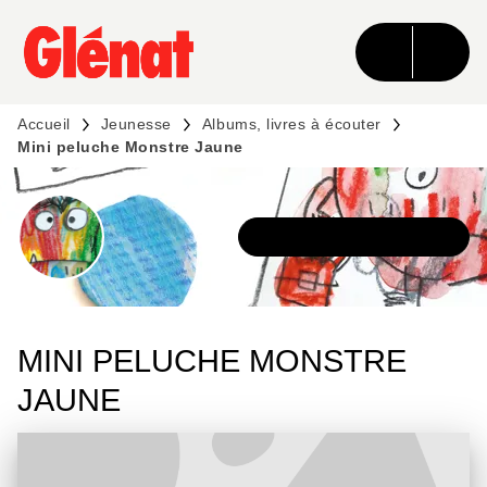
MENU
RECHERCHE
CONTENU
PIED DE PAGE
Accueil
Jeunesse
Albums, livres à écouter
Mini peluche Monstre Jaune
DÉCOUVRIR LA SÉRIE
MINI PELUCHE MONSTRE
JAUNE