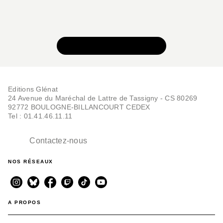
VOIR TOUTE LA SÉRIE
Editions Glénat
24 Avenue du Maréchal de Lattre de Tassigny - CS 80269
92772 BOULOGNE-BILLANCOURT CEDEX
Tel : 01.41.46.11.11
Contactez-nous
NOS RÉSEAUX
A PROPOS