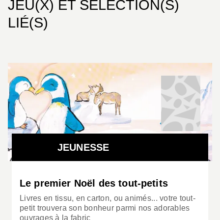
JEU(X) ET SÉLECTION(S)
LIÉ(S)
JEUNESSE
Le premier Noël des tout-petits
Livres en tissu, en carton, ou animés... votre tout-
petit trouvera son bonheur parmi nos adorables
ouvrages à la fabric