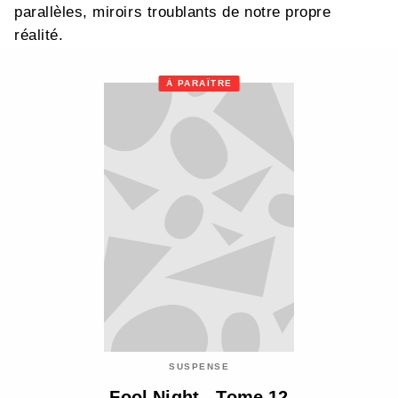
parallèles, miroirs troublants de notre propre
réalité.
À PARAÎTRE
SUSPENSE
Fool Night - Tome 12