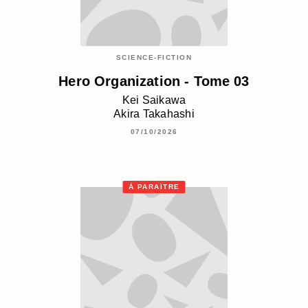
SCIENCE-FICTION
Hero Organization - Tome 03
Kei Saikawa
Akira Takahashi
07/10/2026
À PARAÎTRE