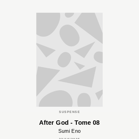
SUSPENSE
After God - Tome 08
Sumi Eno