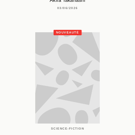
Akira Takahashi
03/06/2026
NOUVEAUTÉ
SCIENCE-FICTION