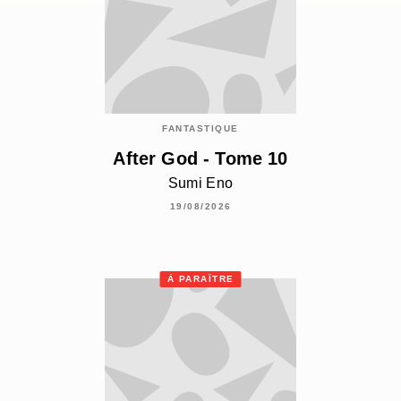
FANTASTIQUE
After God - Tome 10
Sumi Eno
19/08/2026
À PARAÎTRE