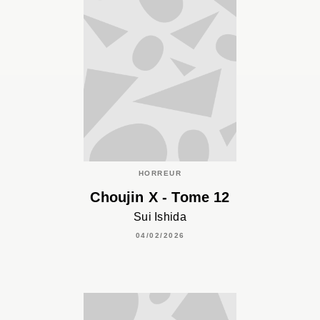
HORREUR
Choujin X - Tome 12
Sui Ishida
04/02/2026