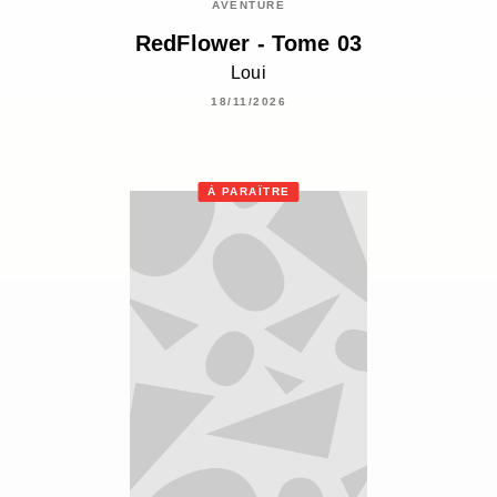
AVENTURE
RedFlower - Tome 03
Loui
18/11/2026
À PARAÎTRE