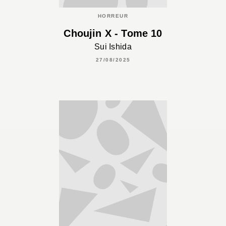
HORREUR
Choujin X - Tome 10
Sui Ishida
27/08/2025