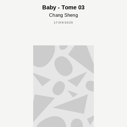
Baby - Tome 03
Chang Sheng
17/09/2025