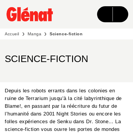
MENU
RECHERCHE
CONTENU
PIED DE PAGE
Accueil
Manga
Science-fiction
SCIENCE-FICTION
Depuis les robots errants dans les colonies en
ruine de Terrarium jusqu’à la cité labyrinthique de
Blame!, en passant par la réécriture du futur de
l’humanité dans 2001 Night Stories ou encore les
folles expériences de Senku dans Dr. Stone… La
science-fiction vous ouvre les portes de mondes