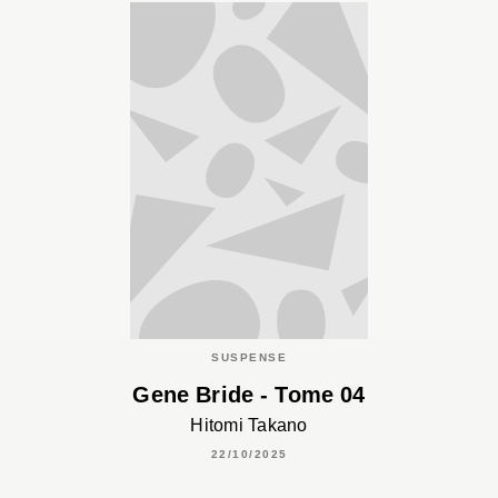
SUSPENSE
Gene Bride - Tome 04
Hitomi Takano
22/10/2025