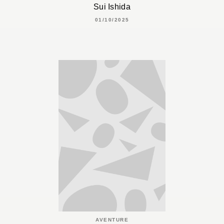
Sui Ishida
01/10/2025
AVENTURE