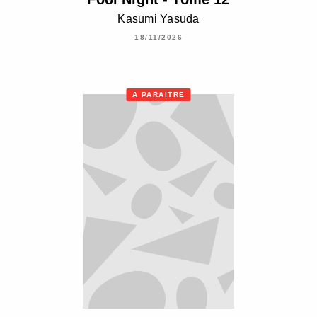
Kasumi Yasuda
18/11/2026
À PARAÎTRE