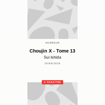
HORREUR
Choujin X - Tome 13
Sui Ishida
19/08/2026
À PARAÎTRE