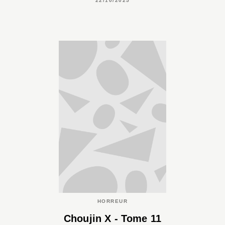
22/10/2025
HORREUR
Choujin X - Tome 11