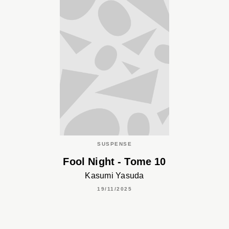
SUSPENSE
Fool Night - Tome 10
Kasumi Yasuda
19/11/2025