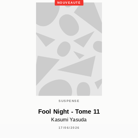
NOUVEAUTÉ
SUSPENSE
Fool Night - Tome 11
Kasumi Yasuda
17/06/2026