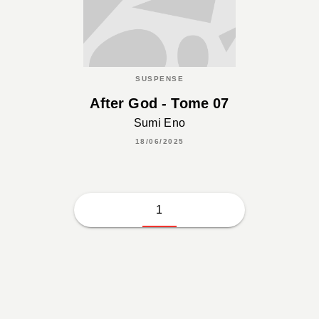
SUSPENSE
After God - Tome 07
Sumi Eno
18/06/2025
1