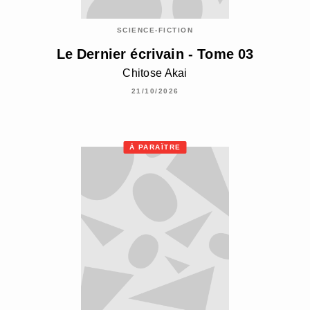
SCIENCE-FICTION
Le Dernier écrivain - Tome 03
Chitose Akai
21/10/2026
À PARAÎTRE