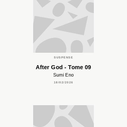
SUSPENSE
After God - Tome 09
Sumi Eno
18/02/2026