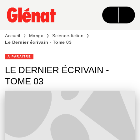
MENU
RECHERCHE
CONTENU
PIED DE PAGE
Accueil
Manga
Science-fiction
Le Dernier écrivain - Tome 03
À PARAÎTRE
LE DERNIER ÉCRIVAIN -
TOME 03