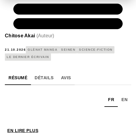
PAPIER
7,90 €
NUMÉRIQUE
4,99 €
Chitose Akai
(
Auteur
)
21.10.2026
GLÉNAT MANGA
SEINEN
SCIENCE-FICTION
LE DERNIER ÉCRIVAIN
RÉSUMÉ
DÉTAILS
AVIS
FR
EN
EN LIRE PLUS