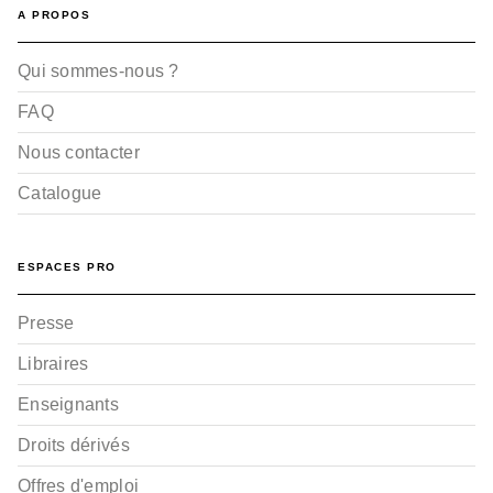
A PROPOS
Qui sommes-nous ?
FAQ
Nous contacter
SUSPENSE
Gene Bride - Tome 01
Catalogue
Hitomi Takano
18/10/2023
ESPACES PRO
Presse
Libraires
Enseignants
Droits dérivés
Offres d'emploi