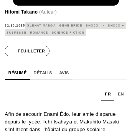
NUMÉRIQUE
4,99 €
Hitomi Takano
(
Auteur
)
22.10.2025
GLÉNAT MANGA
GENE BRIDE
SHOJO
>
SHOJO +
SUSPENSE
ROMANCE
SCIENCE-FICTION
FEUILLETER
RÉSUMÉ
DÉTAILS
AVIS
FR
EN
Afin de secourir Enami Édo, leur amie disparue
depuis le lycée, Ichi Isahaya et Makuhito Masaki
s'infiltrent dans l'hôpital du groupe scolaire