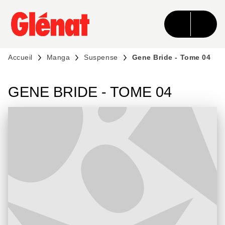
MENU
RECHERCHE
CONTENU
PIED DE PAGE
Accueil
Manga
Suspense
Gene Bride - Tome 04
GENE BRIDE - TOME 04