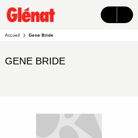
MENU
RECHERCHE
CONTENU
PIED DE PAGE
Accueil
Gene Bride
GENE BRIDE