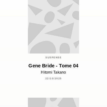
SUSPENSE
Gene Bride - Tome 04
Hitomi Takano
22/10/2025