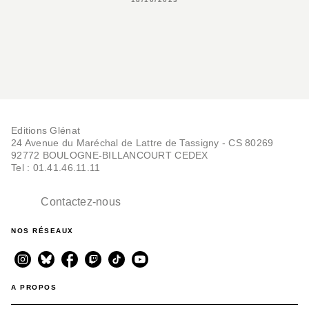
Editions Glénat
24 Avenue du Maréchal de Lattre de Tassigny - CS 80269
92772 BOULOGNE-BILLANCOURT CEDEX
Tel : 01.41.46.11.11
Contactez-nous
NOS RÉSEAUX
A PROPOS