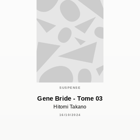
SUSPENSE
Gene Bride - Tome 03
Hitomi Takano
16/10/2024