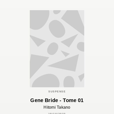
SUSPENSE
Gene Bride - Tome 01
Hitomi Takano
18/10/2023