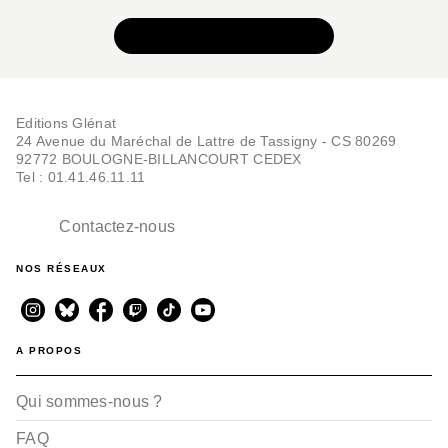
VOIR TOUTE LA SÉRIE
Editions Glénat
24 Avenue du Maréchal de Lattre de Tassigny - CS 80269
92772 BOULOGNE-BILLANCOURT CEDEX
Tel : 01.41.46.11.11
Contactez-nous
NOS RÉSEAUX
A PROPOS
Qui sommes-nous ?
FAQ