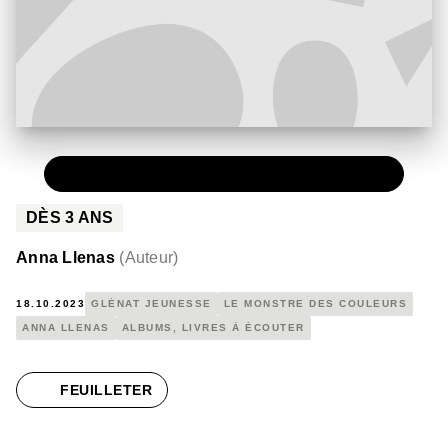
PAPIER
12,90 €
DÈS
3
ANS
Anna Llenas
(
Auteur
)
18.10.2023
GLÉNAT JEUNESSE
LE MONSTRE DES COULEURS
ANNA LLENAS
ALBUMS, LIVRES À ÉCOUTER
FEUILLETER