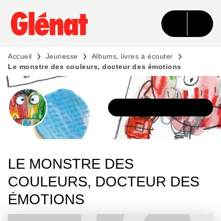
MENU
RECHERCHE
CONTENU
PIED DE PAGE
Accueil
Jeunesse
Albums, livres à écouter
Le monstre des couleurs, docteur des émotions
DÉCOUVRIR LA SÉRIE
LE MONSTRE DES
COULEURS, DOCTEUR DES
ÉMOTIONS