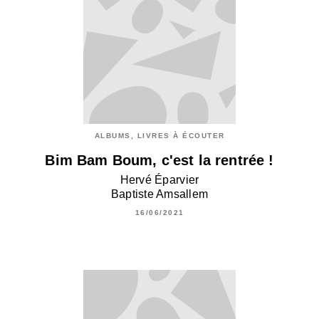
ALBUMS, LIVRES À ÉCOUTER
Bim Bam Boum, c'est la rentrée !
Hervé Éparvier
Baptiste Amsallem
16/06/2021