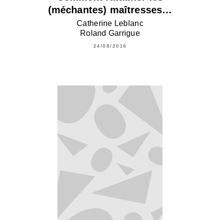
(méchantes) maîtresses…
Catherine Leblanc
Roland Garrigue
24/08/2016