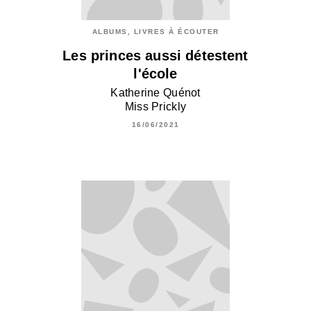
ALBUMS, LIVRES À ÉCOUTER
Les princes aussi détestent
l'école
Katherine Quénot
Miss Prickly
16/06/2021