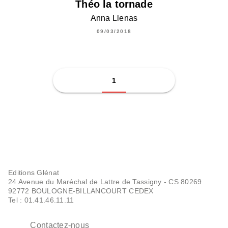
Théo la tornade
Anna Llenas
09/03/2018
1
Editions Glénat
24 Avenue du Maréchal de Lattre de Tassigny - CS 80269
92772 BOULOGNE-BILLANCOURT CEDEX
Tel : 01.41.46.11.11
Contactez-nous