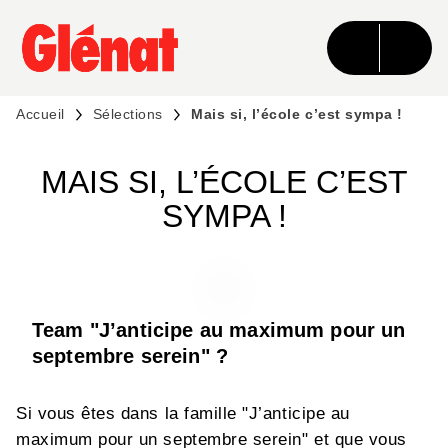
MENU
RECHERCHE
CONTENU
PIED DE PAGE
Accueil
Sélections
Mais si, l’école c’est sympa !
MAIS SI, L’ÉCOLE C’EST
SYMPA !
Team "J’anticipe au maximum pour un
septembre serein" ?
Si vous êtes dans la famille "J’anticipe au
maximum pour un septembre serein" et que vous